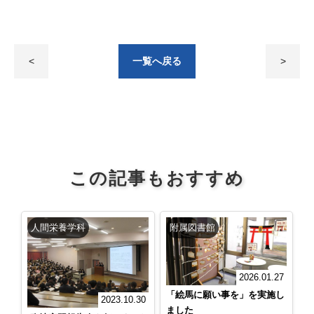
<
一覧へ戻る
>
この記事もおすすめ
人間栄養学科
附属図書館
2026.01.27
「絵馬に願い事を」を実施し
2023.10.30
ました