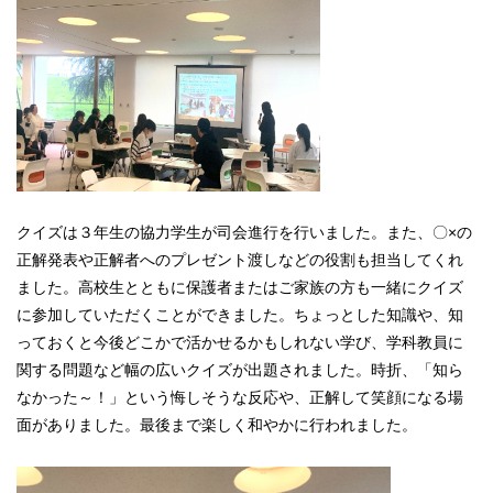
クイズは３年生の協力学生が司会進行を行いました。また、〇×の
正解発表や正解者へのプレゼント渡しなどの役割も担当してくれ
ました。高校生とともに保護者またはご家族の方も一緒にクイズ
に参加していただくことができました。ちょっとした知識や、知
っておくと今後どこかで活かせるかもしれない学び、学科教員に
関する問題など幅の広いクイズが出題されました。時折、「知ら
なかった～！」という悔しそうな反応や、正解して笑顔になる場
面がありました。最後まで楽しく和やかに行われました。