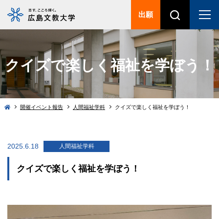
出願
クイズで楽しく福祉を学ぼう！
開催イベント報告
人間福祉学科
クイズで楽しく福祉を学ぼう！
2025.6.18
人間福祉学科
クイズで楽しく福祉を学ぼう！