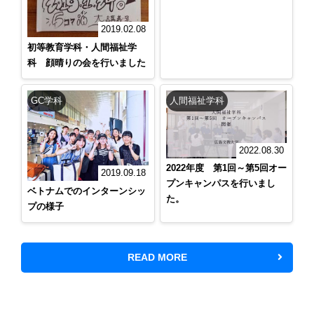
2019.02.08
初等教育学科・人間福祉学
科 顔晴りの会を行いました
GC学科
人間福祉学科
2022.08.30
2022年度 第1回～第5回オー
2019.09.18
プンキャンパスを行いまし
ベトナムでのインターンシッ
た。
プの様子
READ MORE