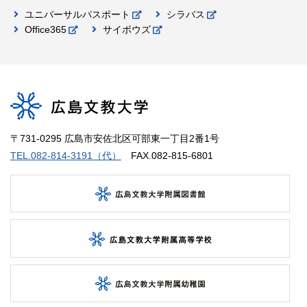
ユニバーサルパスポート
シラバス
Office365
サイボウズ
〒731-0295 広島市安佐北区可部東一丁目2番1号
TEL.082-814-3191（代）
FAX.082-815-6801