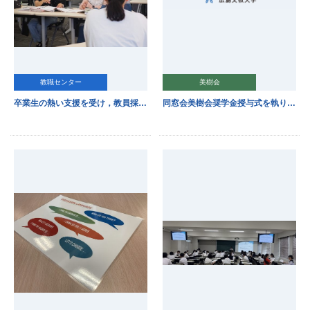
教職センター
美樹会
卒業生の熱い支援を受け，教員採用試験対策セミナーは佳境の段階へ！
同窓会美樹会奨学金授与式を執り行いました