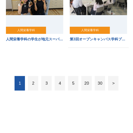
人間栄養学科
人間栄養学科
人間栄養学科の学生が地元スーパーと共同開発したおむすびとスイーツが販売中！
第3回オープンキャンパス学科プログラムの様子をご紹介します
1
2
3
4
5
20
30
>