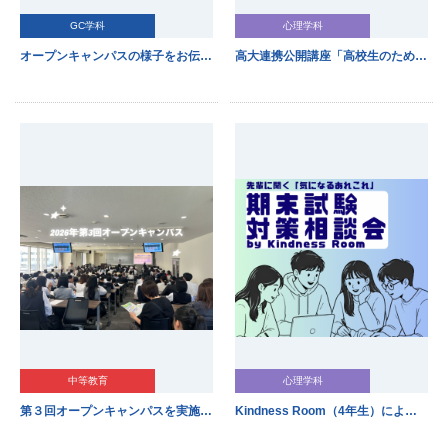
GC学科
心理学科
オープンキャンパスの様子をお伝えします！
高大連携公開講座「高校生のための心理学入門」を実施しました
中等教育
心理学科
第３回オープンキャンパスを実施しました！
Kindness Room（4年生）による「期末試験対策相談会」を開催