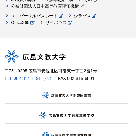
公益財団法人日本高等教育評価機構
ユニバーサルパスポート
シラバス
Office365
サイボウズ
〒731-0295 広島市安佐北区可部東一丁目2番1号
TEL.082-814-3191（代）
FAX.082-815-6801