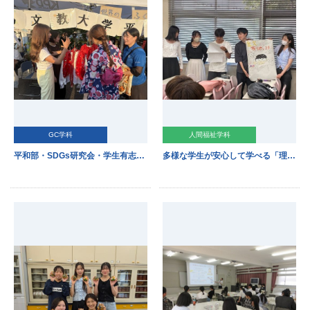
GC学科
人間福祉学科
平和部・SDGs研究会・学生有志が地域イベント【噂通りの大文字祭り】で活躍！
多様な学生が安心して学べる「理想の大学」を考えました