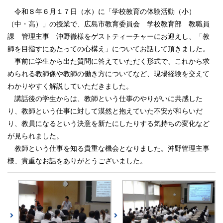
令和８年６月１７日（水）に「学校教育の体験活動（小）
（中・高）」の授業で、広島市教育委員会 学校教育部 教職員
課 管理主事 沖野徹様をゲストティーチャーにお迎えし、「教
師を目指すにあたっての心構え」についてお話して頂きました。
事前に学生から出た質問に答えていただく形式で、これから求
められる教師像や教師の働き方についてなど、現場経験を交えて
わかりやすく解説していただきました。
講話後の学生からは、教師という仕事のやりがいに共感した
り、教師という仕事に対して漠然と抱えていた不安が和らいだ
り、教員になるという決意を新たにしたりする気持ちの変化など
が見られました。
教師という仕事を知る貴重な機会となりました。沖野管理主事
様、貴重なお話をありがとうございました。