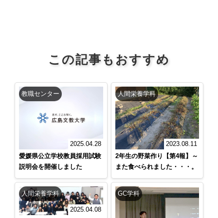
この記事もおすすめ
教職センター
人間栄養学科
2023.08.11
2025.04.28
2年生の野菜作り【第4報】～
愛媛県公立学校教員採用試験
また食べられました・・・。
説明会を開催しました
人間栄養学科
GC学科
2025.04.08