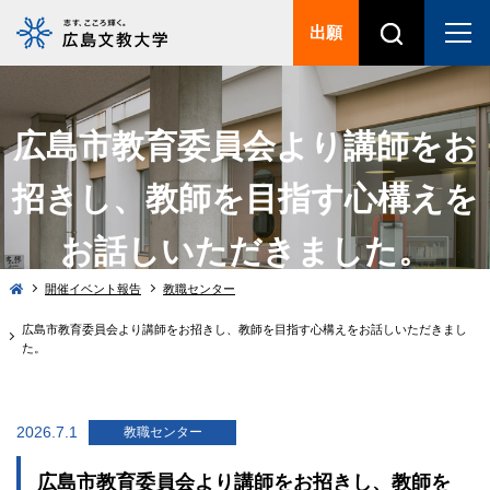
出願
広島市教育委員会より講師をお
招きし、教師を目指す心構えを
お話しいただきました。
開催イベント報告
教職センター
広島市教育委員会より講師をお招きし、教師を目指す心構えをお話しいただきまし
た。
2026.7.1
教職センター
広島市教育委員会より講師をお招きし、教師を