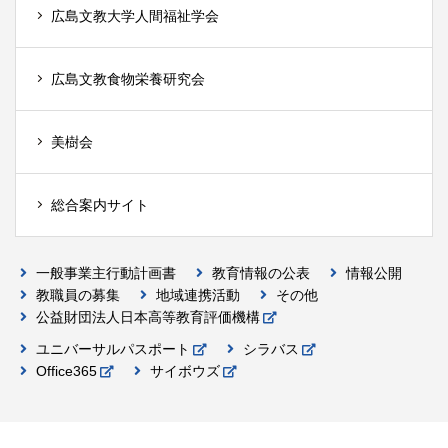
広島文教大学人間福祉学会
広島文教食物栄養研究会
美樹会
総合案内サイト
一般事業主行動計画書
教育情報の公表
情報公開
教職員の募集
地域連携活動
その他
公益財団法人日本高等教育評価機構
ユニバーサルパスポート
シラバス
Office365
サイボウズ