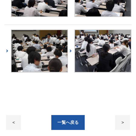
<
一覧へ戻る
>