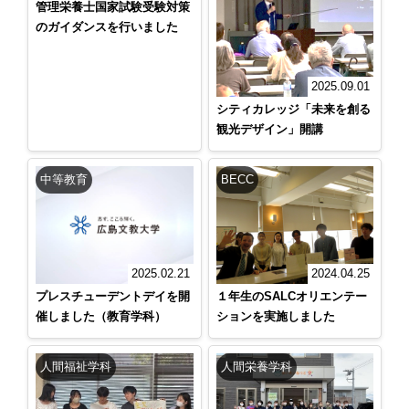
管理栄養士国家試験受験対策
のガイダンスを行いました
2025.09.01
シティカレッジ「未来を創る
観光デザイン」開講
中等教育
BECC
2024.04.25
2025.02.21
１年生のSALCオリエンテー
プレスチューデントデイを開
ションを実施しました
催しました（教育学科）
人間福祉学科
人間栄養学科