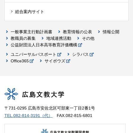
総合案内サイト
一般事業主行動計画書
教育情報の公表
情報公開
教職員の募集
地域連携活動
その他
公益財団法人日本高等教育評価機構
ユニバーサルパスポート
シラバス
Office365
サイボウズ
〒731-0295 広島市安佐北区可部東一丁目2番1号
TEL.082-814-3191（代）
FAX.082-815-6801