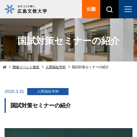
出願
国試対策セミナーの紹介
開催イベント報告
人間福祉学科
国試対策セミナーの紹介
2020.3.31
人間福祉学科
国試対策セミナーの紹介