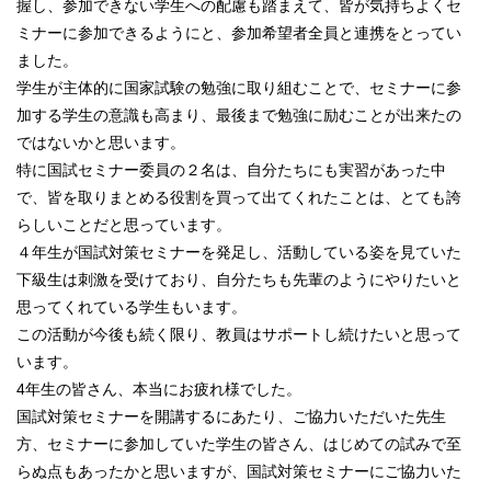
握し、参加できない学生への配慮も踏まえて、皆が気持ちよくセ
ミナーに参加できるようにと、参加希望者全員と連携をとってい
ました。
学生が主体的に国家試験の勉強に取り組むことで、セミナーに参
加する学生の意識も高まり、最後まで勉強に励むことが出来たの
ではないかと思います。
特に国試セミナー委員の２名は、自分たちにも実習があった中
で、皆を取りまとめる役割を買って出てくれたことは、とても誇
らしいことだと思っています。
４年生が国試対策セミナーを発足し、活動している姿を見ていた
下級生は刺激を受けており、自分たちも先輩のようにやりたいと
思ってくれている学生もいます。
この活動が今後も続く限り、教員はサポートし続けたいと思って
います。
4年生の皆さん、本当にお疲れ様でした。
国試対策セミナーを開講するにあたり、ご協力いただいた先生
方、セミナーに参加していた学生の皆さん、はじめての試みで至
らぬ点もあったかと思いますが、国試対策セミナーにご協力いた