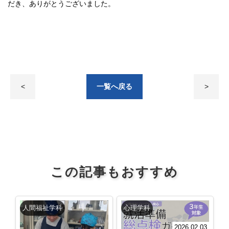
だき、ありがとうございました。
<
一覧へ戻る
>
この記事もおすすめ
人間福祉学科
心理学科
2026.02.03