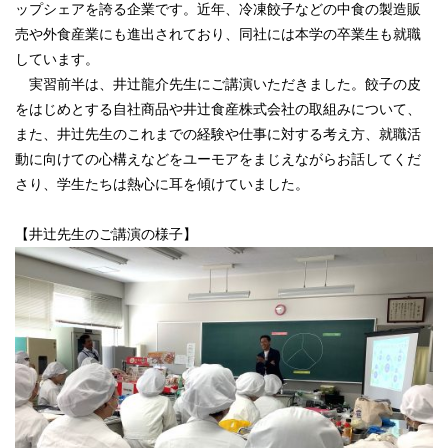
ップシェアを誇る企業です。
近年、冷凍餃子などの中食の製造販
売や外食産業にも進出されており、同社には本学の卒業生も就職
しています。
実習前半は、井辻龍介先生にご講演いただきました。
餃子の皮
をはじめとする自社商品や井辻食産株式会社の取組みについて、
また、井辻先生のこれまでの経験や仕事に対する考え方、就職活
動に向けての心構えなどをユーモアをまじえながらお話してくだ
さり、学生たちは熱心に耳を傾けていました
。
【井辻先生のご講演の様子】