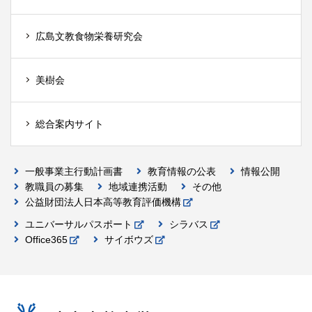
広島文教食物栄養研究会
美樹会
総合案内サイト
一般事業主行動計画書
教育情報の公表
情報公開
教職員の募集
地域連携活動
その他
公益財団法人日本高等教育評価機構
ユニバーサルパスポート
シラバス
Office365
サイボウズ