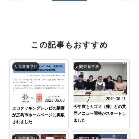
この記事もおすすめ
人間栄養学科
人間栄養学科
2019.06.21
2023.06.08
今年度もカゴメ（株）との共
エコクッキングレシピの動画
同メニュー開発がスタートし
が広島市ホームページに掲載
ました
されました
人間栄養学科
人間福祉学科