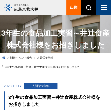
出願
3年生の食品加工実習～井辻食産
株式会社様をお招きしました
開催イベント報告
人間栄養学科
3年生の食品加工実習～井辻食産株式会社様をお招きしました
2023.10.17
人間栄養学科
3年生の食品加工実習～井辻食産株式会社様を
お招きしました