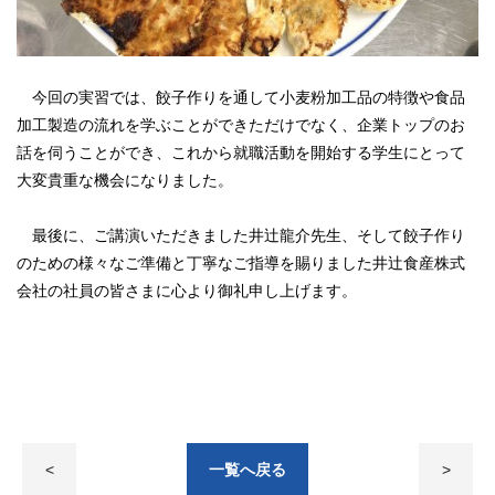
今回の実習では、餃子作りを通して小麦粉加工品の特徴や食品
加工製造の流れを学ぶことができただけでなく、企業トップのお
話を伺うことができ、これから就職活動を開始する学生にとって
大変貴重な機会になりました。
最後に、ご講演いただきました井辻龍介先生、そして餃子作り
のための様々なご準備と丁寧なご指導を賜りました井辻食産株式
会社の社員の皆さまに心より御礼申し上げます。
<
一覧へ戻る
>