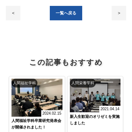
<
一覧へ戻る
>
この記事もおすすめ
人間福祉学科
人間栄養学科
2021.04.14
2024.02.15
新入生歓迎のオリゼミを実施
人間福祉学科卒業研究発表会
しました
が開催されました！