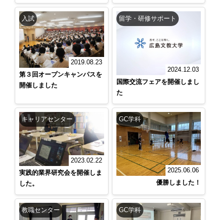
入試
留学・研修サポート
2019.08.23
2024.12.03
第３回オープンキャンパスを
国際交流フェアを開催しまし
開催しました
た
キャリアセンター
GC学科
2023.02.22
2025.06.06
実践的業界研究会を開催しま
優勝しました！
した。
教職センター
GC学科