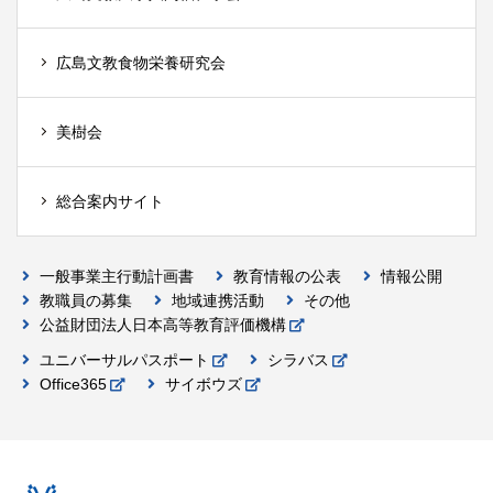
広島文教食物栄養研究会
美樹会
総合案内サイト
一般事業主行動計画書
教育情報の公表
情報公開
教職員の募集
地域連携活動
その他
公益財団法人日本高等教育評価機構
ユニバーサルパスポート
シラバス
Office365
サイボウズ