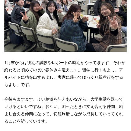
1月末からは後期の試験やレポートの時期がやってきます。それが
終わると初めての長い春休みを迎えます。留学に行くもよし、ア
ルバイトに精を出すもよし、実家に帰ってゆっくり親孝行をする
もよし、です。
今後もますます、よい刺激を与えあいながら、大学生活を送って
いけるといいですね。お互い、困ったときに支え合える仲間、励
まし合える仲間になって、切磋琢磨しながら成長していってくれ
ることを祈っています。