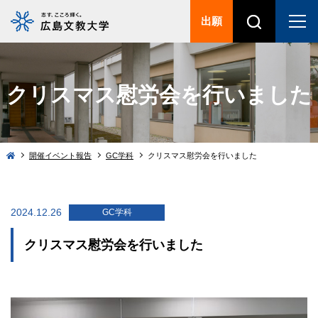
出願
クリスマス慰労会を行いました
開催イベント報告
GC学科
クリスマス慰労会を行いました
2024.12.26
GC学科
クリスマス慰労会を行いました