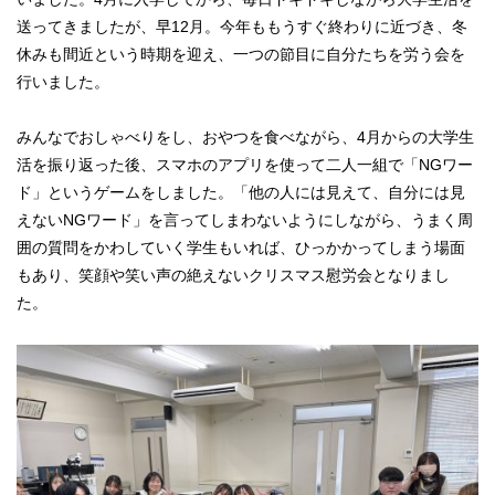
送ってきましたが、早12月。今年ももうすぐ終わりに近づき、冬
休みも間近という時期を迎え、一つの節目に自分たちを労う会を
行いました。
みんなでおしゃべりをし、おやつを食べながら、4月からの大学生
活を振り返った後、スマホのアプリを使って二人一組で「NGワー
ド」というゲームをしました。「他の人には見えて、自分には見
えないNGワード」を言ってしまわないようにしながら、うまく周
囲の質問をかわしていく学生もいれば、ひっかかってしまう場面
もあり、笑顔や笑い声の絶えないクリスマス慰労会となりまし
た。