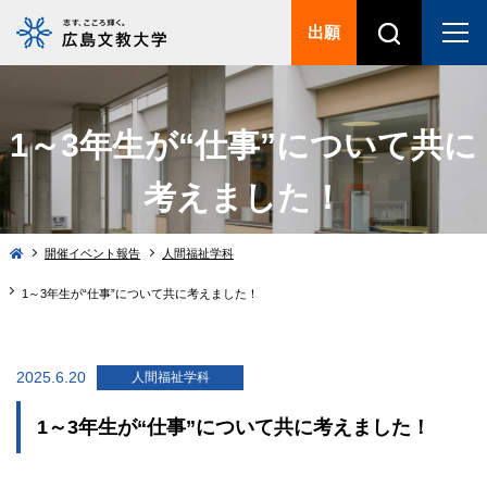
出願
1～3年生が“仕事”について共に
考えました！
開催イベント報告
人間福祉学科
1～3年生が“仕事”について共に考えました！
2025.6.20
人間福祉学科
1～3年生が“仕事”について共に考えました！