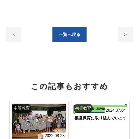
<
一覧へ戻る
>
この記事もおすすめ
中等教育
初等教育
2024.07.04
模擬保育に取り組んでいます
2022.08.23