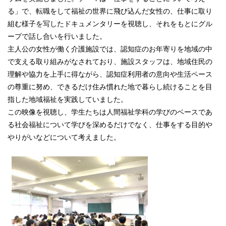
る」で、転職をして福祉の世界に飛び込んだ女性の、仕事に取り
組む様子を写したドキュメンタリーを視聴し、それをもとにグル
ープで話し合いを行いました。
主人公の女性が働く介護施設では、認知症のお年寄りを地域の中
で支える取り組みがなされており、施設スタッフは、地域住民の
理解や協力を上手に得ながら、認知症利用者の意向や生活ペース
の尊重に努め、できるだけ住み慣れた地で暮らし続けることを目
指した地域福祉を実践していました。
この映像を視聴し、学生たちは人間福祉学科の学びのベースであ
る社会福祉について学びを深めるだけでなく、仕事をする目的や
やりがいなどについて考えました。