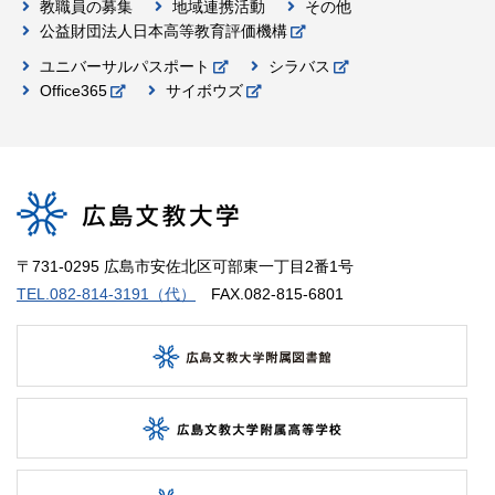
教職員の募集
地域連携活動
その他
公益財団法人日本高等教育評価機構
ユニバーサルパスポート
シラバス
Office365
サイボウズ
〒731-0295 広島市安佐北区可部東一丁目2番1号
TEL.082-814-3191（代）
FAX.082-815-6801