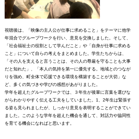
視聴後は、「映像の主人公が仕事に求めること」をテーマに他学
年混合でグループワークを行い、意見を交換しました。そして、
「社会福祉士の役割として学んだこと」や「自身が仕事に求める
こと」について自らの考えをまとめました。学生たちからは、
「その人を支えると言うことは、その人の尊厳を守ることも大事
だと知れた」、「本人の気持を第一に優先する。地域とのつなが
りを強め、町全体で応援できる環境を構築することが大切」な
ど、多くの気づきや学びの感想があがりました。
学年を超えたグループワークでは、３年生が後輩に言葉を選びな
がらわかりやすく伝える工夫をしていました。1、2年生は緊張す
る姿も見られましたが、しっかり意見を表明することができてい
ました。このような学年を超えた機会を通して、対話力や協同性
を育てる機会になればと思います。