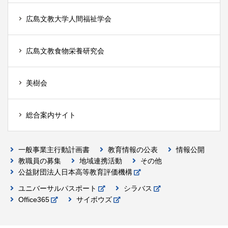
広島文教大学人間福祉学会
広島文教食物栄養研究会
美樹会
総合案内サイト
一般事業主行動計画書
教育情報の公表
情報公開
教職員の募集
地域連携活動
その他
公益財団法人日本高等教育評価機構
ユニバーサルパスポート
シラバス
Office365
サイボウズ