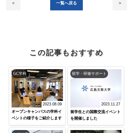
<
一覧へ戻る
>
この記事もおすすめ
GC学科
留学・研修サポート
2023.08.09
2023.11.27
オープンキャンパスの学科イ
留学生との国際交流イベント
ベントの様子をご紹介します
を開催しました