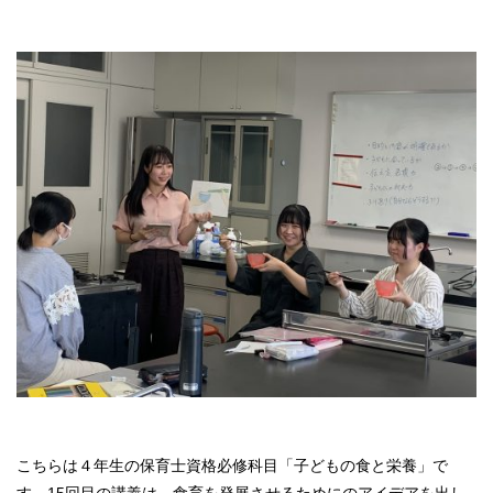
こちらは４年生の保育士資格必修科目「子どもの食と栄養」で
す。15回目の講義は、食育を発展させるためにのアイデアを出し