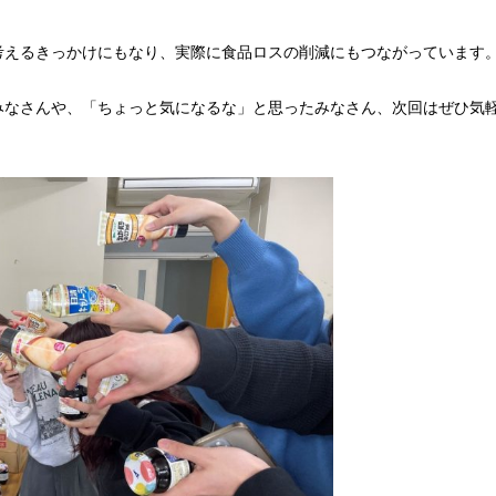
考えるきっかけにもなり、実際に食品ロスの削減にもつながっています
みなさんや、「ちょっと気になるな」と思ったみなさん、次回はぜひ気