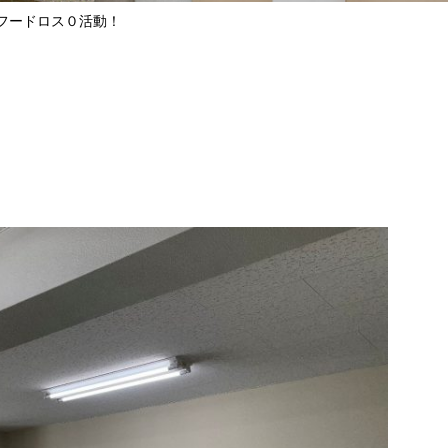
フードロス０活動！