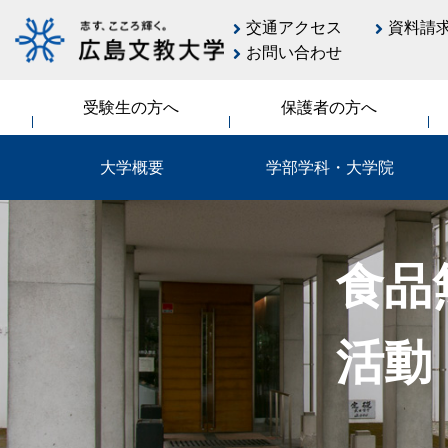
交通アクセス
資料請
お問い合わせ
受験生の方へ
保護者の方へ
大学概要
学部学科・大学院
食品
活動