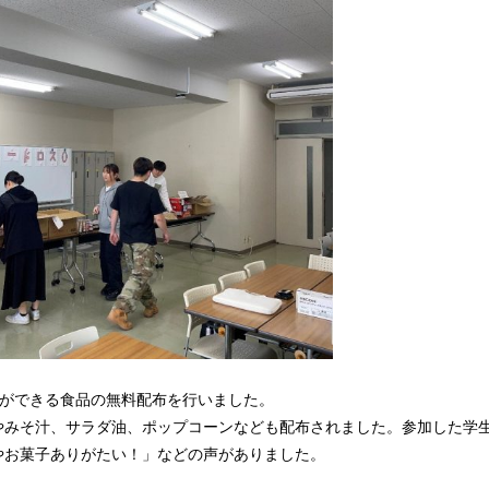
とができる食品の無料配布を行いました。
やみそ汁、サラダ油、ポップコーンなども配布されました。参加した学
やお菓子ありがたい！」などの声がありました。