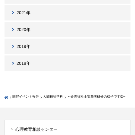
2021年
2020年
2019年
2018年
開催イベント報告
人間福祉学科
～介護福祉士実務者研修の様子です②～
心理教育相談センター