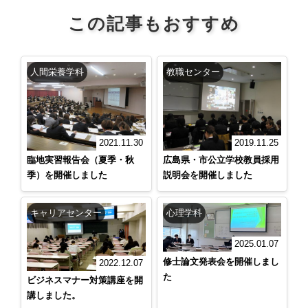
この記事もおすすめ
人間栄養学科
教職センター
2021.11.30
2019.11.25
臨地実習報告会（夏季・秋
広島県・市公立学校教員採用
季）を開催しました
説明会を開催しました
キャリアセンター
心理学科
2025.01.07
修士論文発表会を開催しまし
2022.12.07
た
ビジネスマナー対策講座を開
講しました。