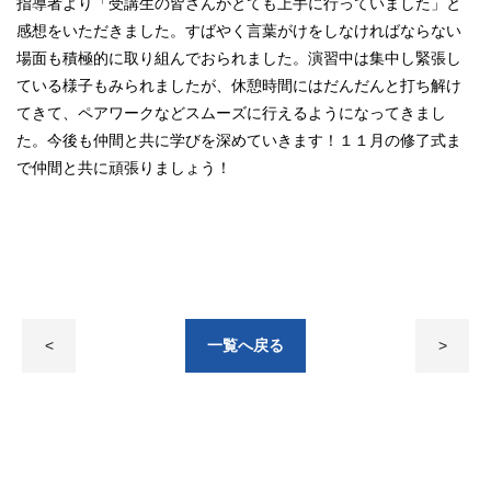
指導者より「受講生の皆さんがとても上手に行っていました」と
感想をいただきました。すばやく言葉がけをしなければならない
場面も積極的に取り組んでおられました。演習中は集中し緊張し
ている様子もみられましたが、休憩時間にはだんだんと打ち解け
てきて、ペアワークなどスムーズに行えるようになってきまし
た。今後も仲間と共に学びを深めていきます！１１月の修了式ま
で仲間と共に頑張りましょう！
<
一覧へ戻る
>