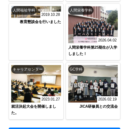
人間福祉学科
人間栄養学科
2019.10.28
教育懇談会を行いました
2026.04.02
人間栄養学科第25期生が入学
しました！
キャリアセンター
GC学科
2023.01.27
2026.02.19
就活決起大会を開催しまし
JICA研修員との交流会
た。