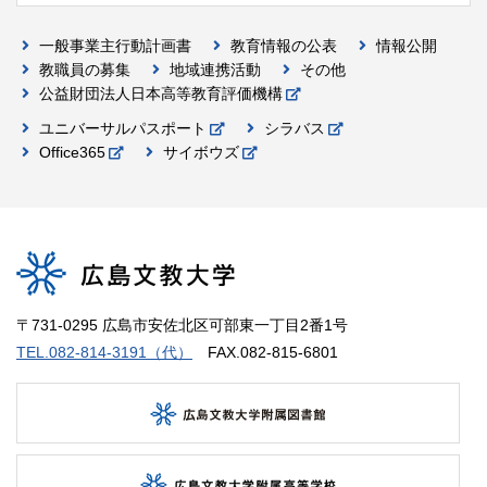
一般事業主行動計画書
教育情報の公表
情報公開
教職員の募集
地域連携活動
その他
公益財団法人日本高等教育評価機構
ユニバーサルパスポート
シラバス
Office365
サイボウズ
〒731-0295 広島市安佐北区可部東一丁目2番1号
TEL.082-814-3191（代）
FAX.082-815-6801