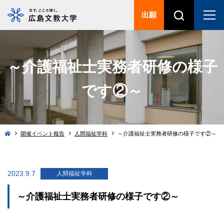
出願
～介護福祉士実務者研修の様子
です②～
開催イベント報告
人間福祉学科
～介護福祉士実務者研修の様子です②～
2023.9.7
人間福祉学科
～介護福祉士実務者研修の様子です②～