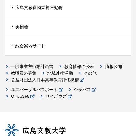
広島文教食物栄養研究会
美樹会
総合案内サイト
一般事業主行動計画書
教育情報の公表
情報公開
教職員の募集
地域連携活動
その他
公益財団法人日本高等教育評価機構
ユニバーサルパスポート
シラバス
Office365
サイボウズ