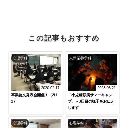
この記事もおすすめ
心理学科
人間栄養学科
2020.02.17
2023.08.21
卒業論文発表会開催！（2/1
「小児糖尿病サマーキャン
2）
プ」～3日目の様子をお伝え
します
心理学科
心理学科