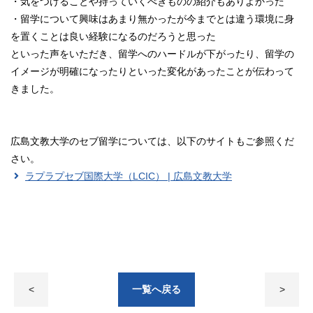
・気をつけることや持っていくべきものの紹介もありよかった
・留学について興味はあまり無かったが今までとは違う環境に身
を置くことは良い経験になるのだろうと思った
といった声をいただき、留学へのハードルが下がったり、留学の
イメージが明確になったりといった変化があったことが伝わって
きました。
広島文教大学のセブ留学については、以下のサイトもご参照くだ
さい。
ラプラプセブ国際大学（LCIC） | 広島文教大学
<
一覧へ戻る
>