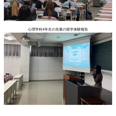
心理学科4年生の先輩の留学体験報告