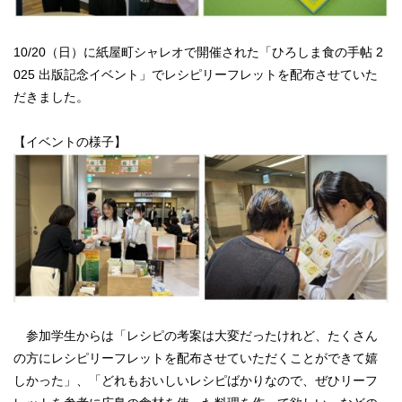
10/20（日）に紙屋町シャレオで開催された「ひろしま食の手帖 2
025 出版記念イベント」でレシピリーフレットを
配布させていた
だきました。
【イベントの様子】
参加学生からは「レシピの考案は大変だったけれど、たくさん
の方にレシピリーフレットを配布させていただくことができて嬉
しかった」、「どれもおいしいレシピばかりなので、
ぜひリーフ