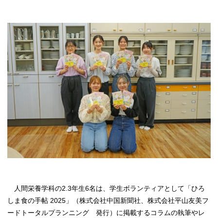
人間栄養学科の2.3年生6名は、学生ボランティアとして「ひろ
しま食の手帖 2025」（株式会社中国新聞社、株式会社平山友美フ
ードトータルプランニング 発行）に掲載する
コラムの執筆やレ