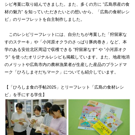
シピ考案に取り組んできました。また、多くの方に ”広島県産の食
材の魅力” を知っていただきたいとの想いから、「広島の食材レシ
ピ」のリーフレットを自主制作しました。
このレシピリーフレットには、自分たちが考案した「狩留家な
すのステーキ」や「小河原オクラのさっぱり豚肉巻き」など、本
学のある安佐北区周辺で収穫できる ”狩留家なす” や ”小河原オク
ラ” を使ったオリジナルレシピも掲載しています。また、地産地消
のメリットや広島市内の農林漁業者が生産した産品のブランドマ
ーク「ひろしまそだちマーク」についても紹介しています。
【「ひろしま食の手帖2025」とリーフレット「広島の食材レシ
ピ」を手にする学生】