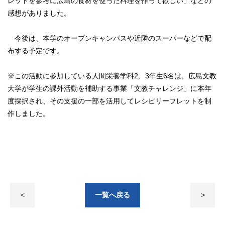
レットを参考に
広島の食材を使った料理を作って欲しい」などの
感想がありました。
今後は、本学の
オープンキャンパスや近隣のスーパーなどで配
布する予定です。
※この活動に参加している人間栄養学科2、3年生6名は、広島文教
大学が学生の課外活動を補助する事業「文教チャレンジ」に本年
度採択され、その支援の一部を活用してレシピリーフレットを制
作しました。
<
一覧へ戻る
>