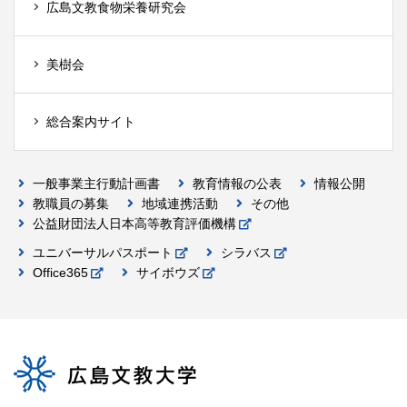
広島文教食物栄養研究会
美樹会
総合案内サイト
一般事業主行動計画書
教育情報の公表
情報公開
教職員の募集
地域連携活動
その他
公益財団法人日本高等教育評価機構
ユニバーサルパスポート
シラバス
Office365
サイボウズ