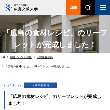
出願
「広島の食材レシピ」のリーフ
レットが完成しました！
開催イベント報告
人間栄養学科
「広島の食材レシピ」のリーフレットが完成しました！
2024.10.22
人間栄養学科
「広島の食材レシピ」のリーフレットが完成し
ました！