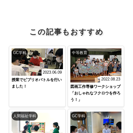
この記事もおすすめ
GC学科
中等教育
2023.06.09
2022.08.23
授業でビブリオバトルを行い
ました！
図画工作専修ワークショップ
「おしゃれなフクロウを作ろ
う！」
人間福祉学科
GC学科