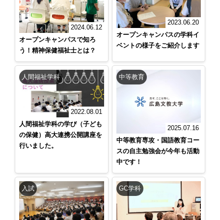
2023.06.20
2024.06.12
オープンキャンパスの学科イ
オープンキャンパスで知ろ
ベントの様子をご紹介します
う！精神保健福祉士とは？
人間福祉学科
中等教育
2022.08.01
人間福祉学科の学び（子ども
2025.07.16
の保健）高大連携公開講座を
中等教育専攻・国語教育コー
行いました。
スの自主勉強会が今年も活動
中です！
入試
GC学科