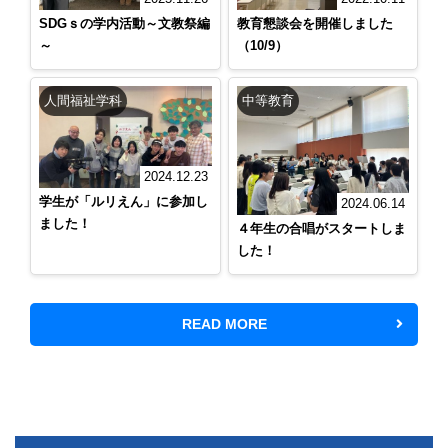
SDGｓの学内活動～文教祭編
教育懇談会を開催しました
～
（10/9）
人間福祉学科
中等教育
2024.12.23
学生が「ルリえん」に参加し
2024.06.14
ました！
４年生の合唱がスタートしま
した！
READ MORE