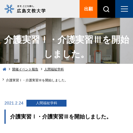
出願
介護実習Ⅰ・介護実習Ⅲを開始
しました。
開催イベント報告
人間福祉学科
介護実習Ⅰ・介護実習Ⅲを開始しました。
2021.2.24
人間福祉学科
介護実習Ⅰ・介護実習Ⅲを開始しました。