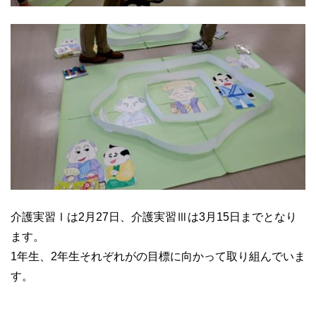
介護実習Ⅰは2月27日、介護実習Ⅲは3月15日までとなり
ます。
1年生、2年生それぞれがの目標に向かって取り組んでいま
す。