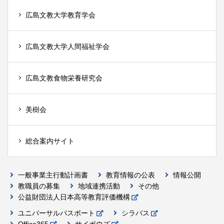
広島文教大学教育学会
広島文教大学人間福祉学会
広島文教食物栄養研究会
美樹会
総合案内サイト
一般事業主行動計画書
教育情報の公表
情報公開
教職員の募集
地域連携活動
その他
公益財団法人日本高等教育評価機構
ユニバーサルパスポート
シラバス
Office365
サイボウズ