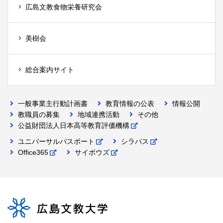
広島文教食物栄養研究会
美樹会
総合案内サイト
一般事業主行動計画書
教育情報の公表
情報公開
教職員の募集
地域連携活動
その他
公益財団法人日本高等教育評価機構
ユニバーサルパスポート
シラバス
Office365
サイボウズ