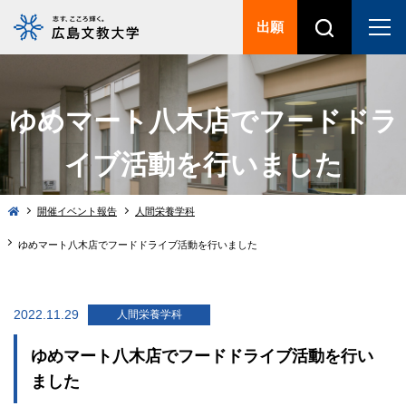
出願
ゆめマート八木店でフードドラ
イブ活動を行いました
開催イベント報告
人間栄養学科
ゆめマート八木店でフードドライブ活動を行いました
2022.11.29
人間栄養学科
ゆめマート八木店でフードドライブ活動を行い
ました