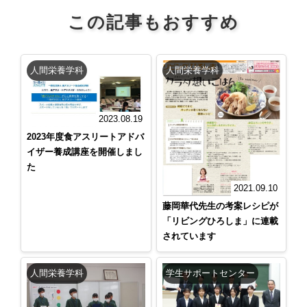
この記事もおすすめ
人間栄養学科
人間栄養学科
2023.08.19
2023年度食アスリートアドバ
イザー養成講座を開催しまし
た
2021.09.10
藤岡華代先生の考案レシピが
「リビングひろしま」に連載
されています
人間栄養学科
学生サポートセンター