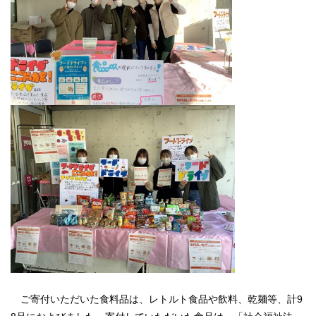
ご寄付いただいた食料品は、レトルト食品や飲料、乾麺等、計9