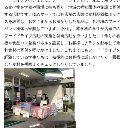
る食べ物を学校や職場に持ち寄り、地域の福祉団体や施設に寄付
する活動です。ゆめマートでは各店舗の店頭に食料品回収ボック
スを設置し、お客さまからお預かりした食品は、各地域のフード
バンク団体へ寄贈しています。今回は、本学科の学生が店頭での
フードドライブ活動の実施と啓発活動を行いました。手作りの看
板や食品ロス啓発パネルを設置し、お客様にチラシを配布して余
剰食材の寄付を呼びかけました。これまでにもフードドライブを
経験している学生たちは、積極的にお客様に話しかけたり、回収
した食材を手際よくチェックしたりしていました。