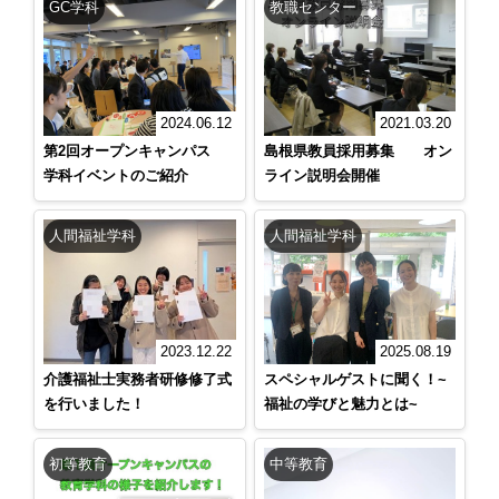
GC学科
教職センター
2024.06.12
2021.03.20
第2回オープンキャンパス
島根県教員採用募集 オン
学科イベントのご紹介
ライン説明会開催
人間福祉学科
人間福祉学科
2025.08.19
2023.12.22
スペシャルゲストに聞く！~
介護福祉士実務者研修修了式
福祉の学びと魅力とは~
を行いました！
初等教育
中等教育