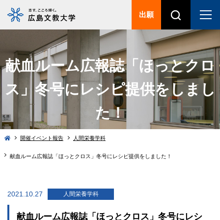
出願
献血ルーム広報誌「ほっとクロ
ス」冬号にレシピ提供をしまし
た！
開催イベント報告
人間栄養学科
献血ルーム広報誌「ほっとクロス」冬号にレシピ提供をしました！
2021.10.27
人間栄養学科
献血ルーム広報誌「ほっとクロス」冬号にレシ