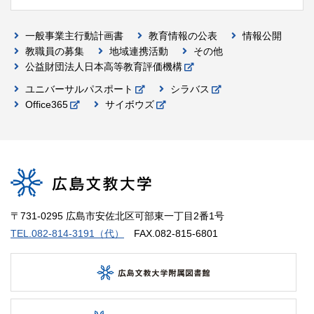
一般事業主行動計画書
教育情報の公表
情報公開
教職員の募集
地域連携活動
その他
公益財団法人日本高等教育評価機構
ユニバーサルパスポート
シラバス
Office365
サイボウズ
〒731-0295 広島市安佐北区可部東一丁目2番1号
TEL.082-814-3191（代）
FAX.082-815-6801