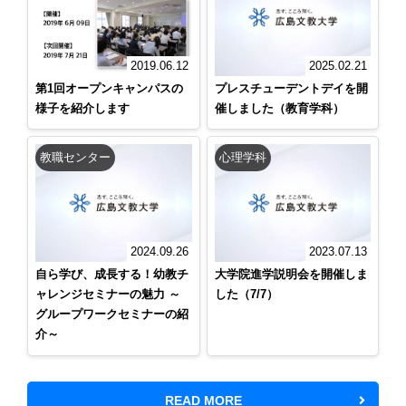
2019.06.12
2025.02.21
第1回オープンキャンパスの
プレスチューデントデイを開
様子を紹介します
催しました（教育学科）
教職センター
心理学科
2024.09.26
2023.07.13
自ら学び、成長する！幼教チ
大学院進学説明会を開催しま
ャレンジセミナーの魅力 ～
した（7/7）
グループワークセミナーの紹
介～
READ MORE