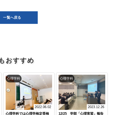
一覧へ戻る
もおすすめ
心理学科
心理学科
2022.06.02
2023.12.26
心理学科では心理学検定受検
12/25 学部「心理実習」報告