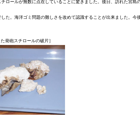
スチロールが無数に点在していることに驚きました。後日、訪れた宮島
した。海洋ゴミ問題の難しさを改めて認識することが出来ました。今
た発砲スチロールの破片］