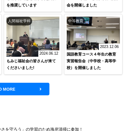
を推奨しています
会を開催しました
人間福祉学科
中等教育
2023.12.06
2024.06.12
国語教育コース４年生の教育
実習報告会（中学校・高等学
もみじ福祉会の皆さんが来て
校）を開催しました
くださいました!
D MORE
豊かさを守ろう」の学習のため海岸清掃に参加！