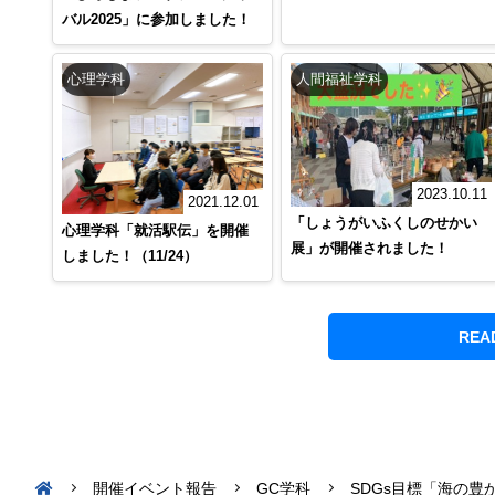
バル2025」に参加しました！
心理学科
人間福祉学科
2023.10.11
2021.12.01
「しょうがいふくしのせかい
心理学科「就活駅伝」を開催
展」が開催されました！
しました！（11/24）
REA
開催イベント報告
GC学科
SDGs目標「海の