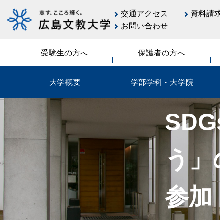
交通アクセス
資料請
お問い合わせ
受験生の方へ
保護者の方へ
大学概要
学部学科・大学院
SD
う」
参加