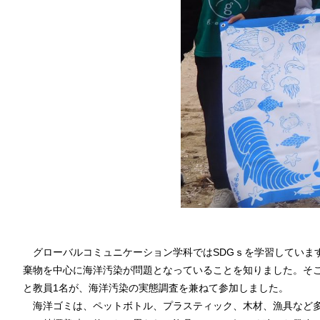
グローバルコミュニケーション学科ではSDGｓを学習しています
棄物を中心に海洋汚染が問題となっていることを知りました。そこ
と教員1名が、海洋汚染の実態調査を兼ねて参加しました。
海洋ゴミは、ペットボトル、プラスティック、木材、漁具など多