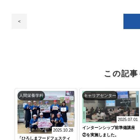
<
この記事
人間栄養学科
キャリアセンター
2025.07.01
インターンシップ前準備講座
2025.10.28
②を実施しました。
「ひろしまフードフェスティ