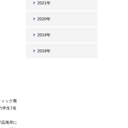
2021年
2020年
2019年
2018年
ティック廃
の学生7名
宇品海岸に