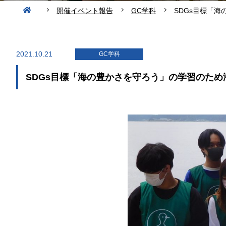
開催イベント報告
GC学科
SDGs目標「
2021.10.21
GC学科
SDGs目標「海の豊かさを守ろう」の学習のため