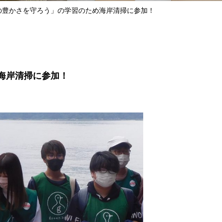
海の豊かさを守ろう」の学習のため海岸清掃に参加！
海岸清掃に参加！