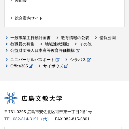
美樹会
総合案内サイト
一般事業主行動計画書
教育情報の公表
情報公開
教職員の募集
地域連携活動
その他
公益財団法人日本高等教育評価機構
ユニバーサルパスポート
シラバス
Office365
サイボウズ
〒731-0295 広島市安佐北区可部東一丁目2番1号
TEL.082-814-3191（代）
FAX.082-815-6801