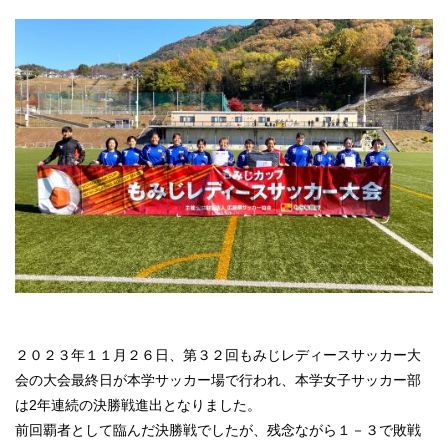
２０２３年１１月２６日、第３２回もみじレディースサッカー大
会の大会最終日が本学サッカー場で行われ、本学女子サッカー部
は2年連続の決勝戦進出となりました。
前回覇者として臨んだ決勝戦でしたが、残念ながら１－３で敗戦