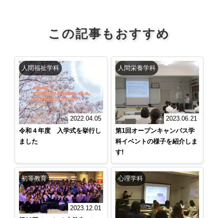
この記事もおすすめ
人間福祉学科
人間栄養学科
2022.04.05
2023.06.21
令和４年度 入学式を挙行し
第1回オープンキャンパス学
ました
科イベントの様子を紹介しま
す!
初等教育
心理学科
2023.12.01