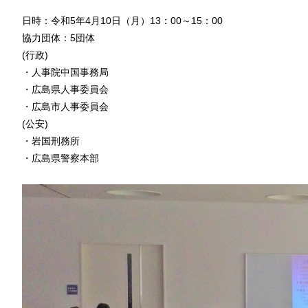
日時：令和5年4月10日（月）13：00～15：00
協力団体：5団体
(行政)
・人事院中国事務局
・広島県人事委員会
・広島市人事委員会
(公安)
・岩国刑務所
・広島県警察本部