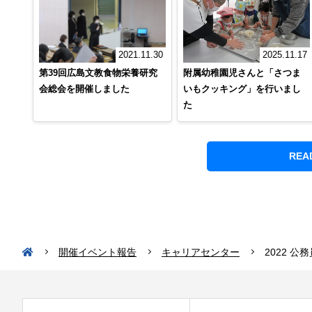
2025.11.17
2021.11.30
附属幼稚園児さんと「さつま
第39回広島文教食物栄養研究
いもクッキング」を行いまし
会総会を開催しました
た
REA
開催イベント報告
キャリアセンター
2022 