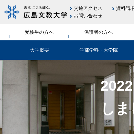
交通アクセス
資料請
お問い合わせ
受験生の方へ
保護者の方へ
大学概要
学部学科・大学院
20
しま