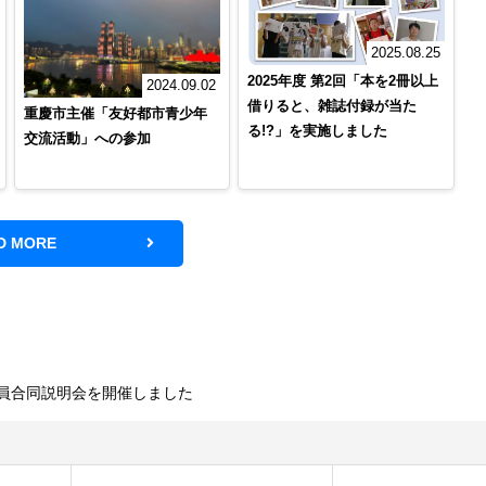
2025.08.25
2025年度 第2回「本を2冊以上
2024.09.02
借りると、雑誌付録が当た
重慶市主催「友好都市青少年
る!?」を実施しました
交流活動」への参加
D MORE
公務員合同説明会を開催しました