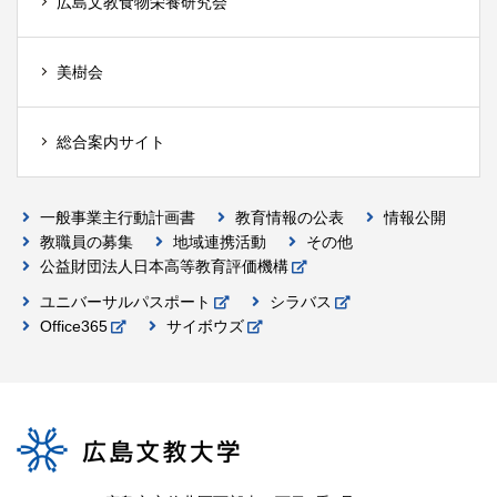
広島文教食物栄養研究会
美樹会
総合案内サイト
一般事業主行動計画書
教育情報の公表
情報公開
教職員の募集
地域連携活動
その他
公益財団法人日本高等教育評価機構
ユニバーサルパスポート
シラバス
Office365
サイボウズ