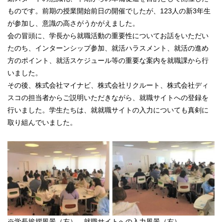
ものです。前期の授業開始前日の開催でしたが、123人の新3年生
が参加し、意識の高さがうかがえました。
会の冒頭に、学長から就職活動の重要性についてお話をいただい
たのち、インターンシップ参加、就活ハラスメント、就活の進め
方のポイント、就活スケジュール等の重要な案内を就職課から行
いました。
その後、株式会社マイナビ、株式会社リクルート、株式会社ディ
スコの担当者からご説明いただきながら、就職サイトへの登録を
行いました。学生たちは、就就職サイトの入力についても真剣に
取り組んでいました。
※学長挨拶風景（左）、就職サイトへの入力風景（右）