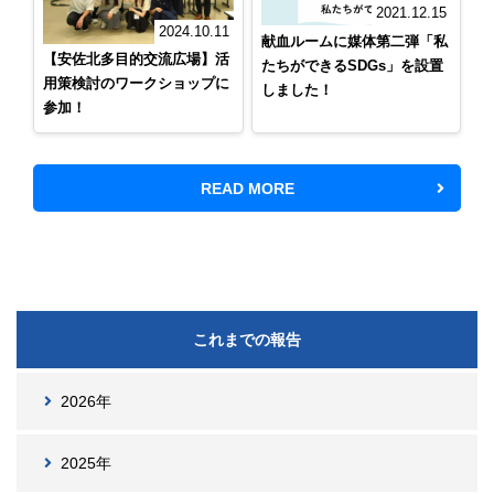
2021.12.15
2024.10.11
献血ルームに媒体第二弾「私
【安佐北多目的交流広場】活
たちができるSDGs」を設置
用策検討のワークショップに
しました！
参加！
READ MORE
これまでの報告
2026年
2025年