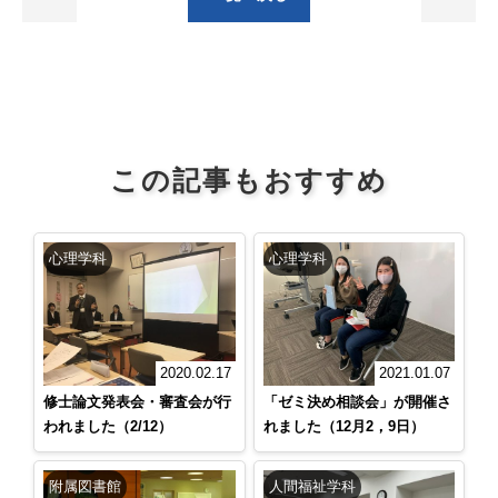
この記事もおすすめ
心理学科
心理学科
2020.02.17
2021.01.07
修士論文発表会・審査会が行
「ゼミ決め相談会」が開催さ
われました（2/12）
れました（12月2，9日）
附属図書館
人間福祉学科