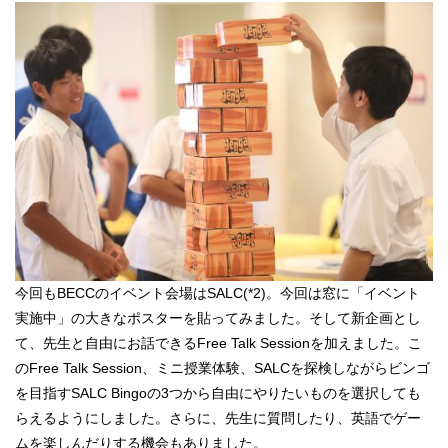
今回もBECCのイベント会場はSALC(*2)。今回は窓に「イベント
実施中」の大きなポスターを貼ってみました。そして新企画とし
て、先生と自由にお話できるFree Talk Sessionを加えました。こ
のFree Talk Session、ミニ授業体験、SALCを探検しながらビンゴ
を目指すSALC Bingoの3つから自由にやりたいものを選択しても
らえるようにしました。さらに、先生に質問したり、英語でゲー
ムを楽しんだりする機会もありました。