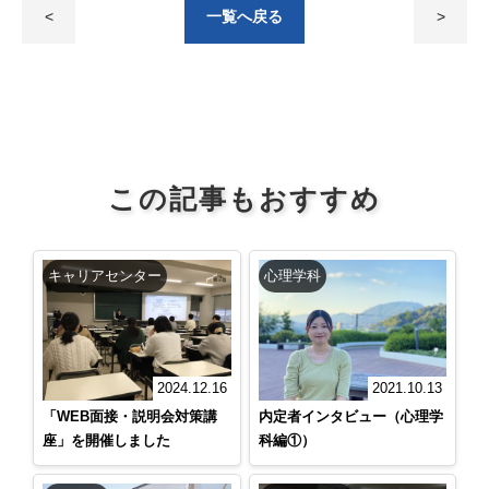
<
一覧へ戻る
>
この記事もおすすめ
キャリアセンター
心理学科
2024.12.16
2021.10.13
「WEB面接・説明会対策講
内定者インタビュー（心理学
座」を開催しました
科編①）