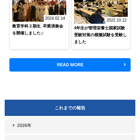
2024.02.14
2022.10.12
教育学科２期生_卒業演奏会
4年生が管理栄養士国家試験
を開催しました♫
受験対策の模擬試験を受験し
ました
READ MORE
これまでの報告
2026年