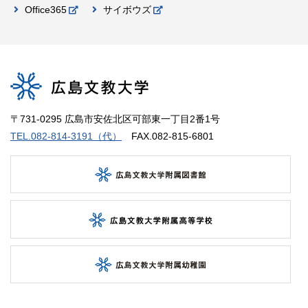
Office365
サイボウズ
〒731-0295 広島市安佐北区可部東一丁目2番1号
TEL.082-814-3191（代）
FAX.082-815-6801