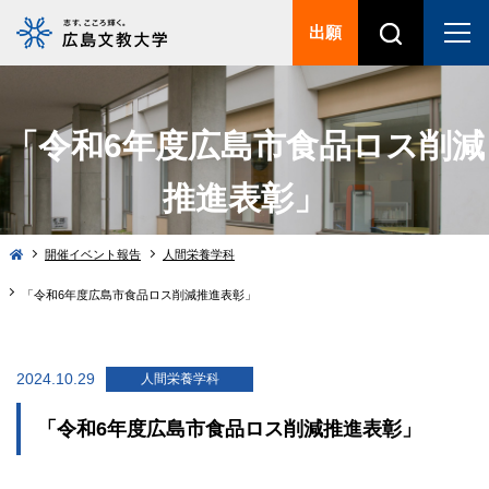
出願
「令和6年度広島市食品ロス削減
推進表彰」
開催イベント報告
人間栄養学科
「令和6年度広島市食品ロス削減推進表彰」
2024.10.29
人間栄養学科
「令和6年度広島市食品ロス削減推進表彰」