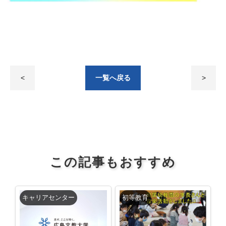
<
一覧へ戻る
>
この記事もおすすめ
キャリアセンター
初等教育