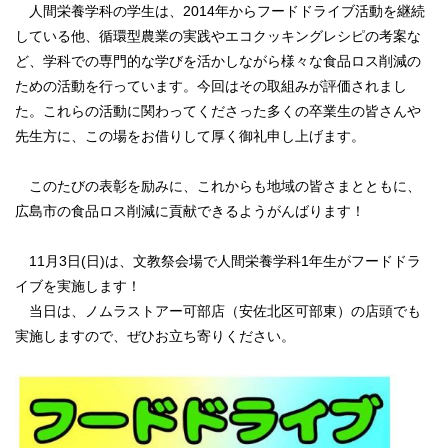
人間栄養学科の学生は、2014年からフードドライブ活動を継続
している他、循環型農業の実践やエコクッキングレシピの考案な
ど、学科での専門的な学びを活かしながら様々な食品ロス削減の
ための活動を行っています。今回はその取組みが評価されまし
た。これらの活動に関わってくださった多くの卒業生の皆さんや
先生方に、この場をお借りして厚く御礼申し上げます。
このたびの表彰を励みに、これからも地域の皆さまとともに、
広島市の食品ロス削減に貢献できるようがんばります！
11月3日(日)は、文教祭会場で人間栄養学科1年生がフードドラ
イブを実施します！
当日は、ノムラストアー可部店（安佐北区可部東）の店頭でも
実施しますので、ぜひお立ち寄りください。