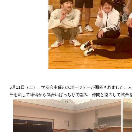
5月11日（土）、学友会主催のスポーツデーが開催されました。人
汗を流して練習から気合いばっちりで臨み、仲間と協力して試合