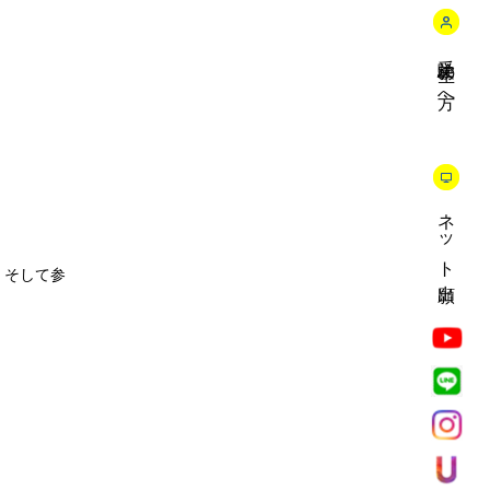
受験生の方へ
ネット出願
。そして参