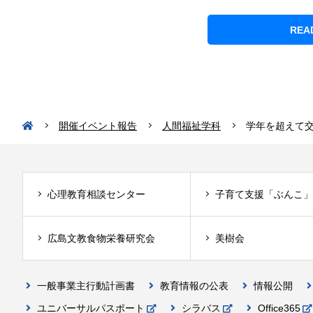
REA
開催イベント報告
人間福祉学科
学年を超えて
心理教育相談センター
子育て支援「ぶんこ」
広島文教食物栄養研究会
美樹会
一般事業主行動計画書
教育情報の公表
情報公開
ユニバーサルパスポート
シラバス
Office365