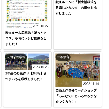
献血ルームに「新生活様式を
意識したカルタ」の媒体を掲
示しました
2021.10.27
献血ルーム広報誌「ほっとク
ロス」冬号にレシピ提供をし
ました！
人間栄養学科
中等教育
2023.10.26
2年生の野菜作り【第6報】さ
つまいもを収穫しました！
2022.11.14
図画工作専修ワークショップ
「みんなでにじいろのさかな
をつくろう！」