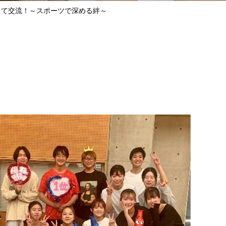
えて交流！～スポーツで深める絆～