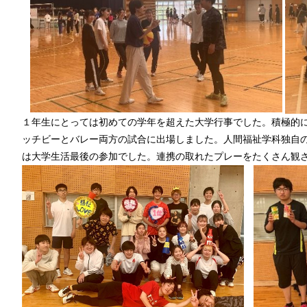
１年生にとっては初めての学年を超えた大学行事でした。積極的
ッチビーとバレー両方の試合に出場しました。人間福祉学科独自
は大学生活最後の参加でした。連携の取れたプレーをたくさん観