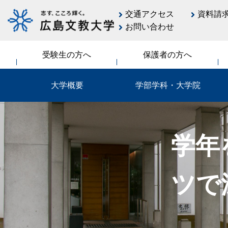
交通アクセス
資料請
お問い合わせ
受験生の方へ
保護者の方へ
大学概要
学部学科・大学院
学年
ツで