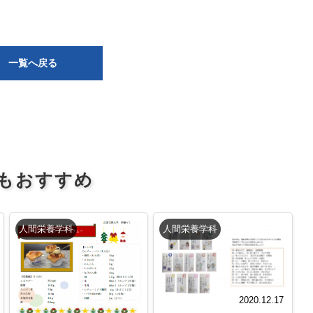
一覧へ戻る
もおすすめ
人間栄養学科
人間栄養学科
2020.12.17