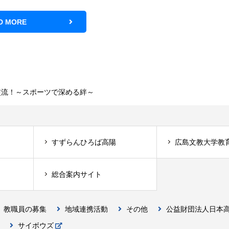
D MORE
交流！～スポーツで深める絆～
すずらんひろば高陽
広島文教大学教
総合案内サイト
教職員の募集
地域連携活動
その他
公益財団法人日本
サイボウズ