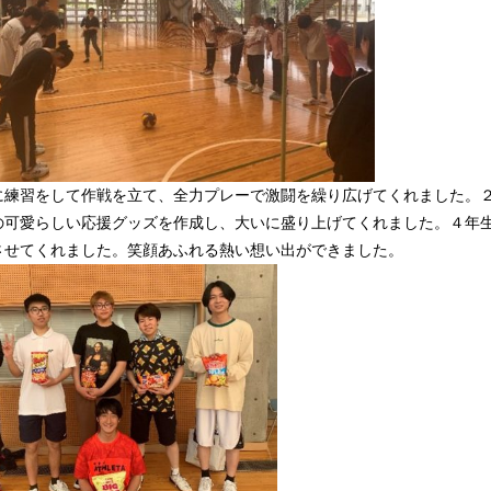
に練習をして作戦を立て、全力プレーで激闘を繰り広げてくれました。
の可愛らしい応援グッズを作成し、大いに盛り上げてくれました。４年
させてくれました。笑顔あふれる熱い想い出ができました。