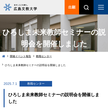
出願
ひろしま未来教師セミナーの説
明会を開催しました
開催イベント報告
教職センター
ひろしま未来教師セミナーの説明会を開催しました
2025.7.1
教職センター
ひろしま未来教師セミナーの説明会を開催しま
した