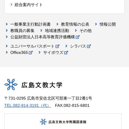
総合案内サイト
一般事業主行動計画書
教育情報の公表
情報公開
教職員の募集
地域連携活動
その他
公益財団法人日本高等教育評価機構
ユニバーサルパスポート
シラバス
Office365
サイボウズ
〒731-0295 広島市安佐北区可部東一丁目2番1号
TEL.082-814-3191（代）
FAX.082-815-6801