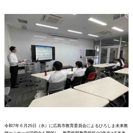
令和7年６月25日（水）に広島市教育委員会によるひろしま未来教
師セミナーの説明会を開催し、教育学部教育学科の2年生が5名参