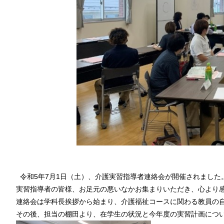
令和5年7月1日（土）、介護実習指導者連絡会が開催されました
実習指導者の皆様、お足元の悪いなかお集まりいただき、心より
連絡会は学科長挨拶から始まり、介護福祉コースに関わる教員の
その後、担当の棚田より、在学生の状況と今年度の実習計画につ