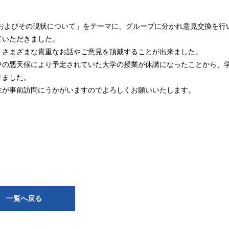
法およびその現状について」をテーマに、グループに分かれ意見交換を行
ていただきました。
、さまざまな貴重なお話やご意見を頂戴することが出来ました。
中の悪天候により予定されていた大学の授業が休講になったことから、
りました。
生が事前訪問にうかがいますのでよろしくお願いいたします。
一覧へ戻る