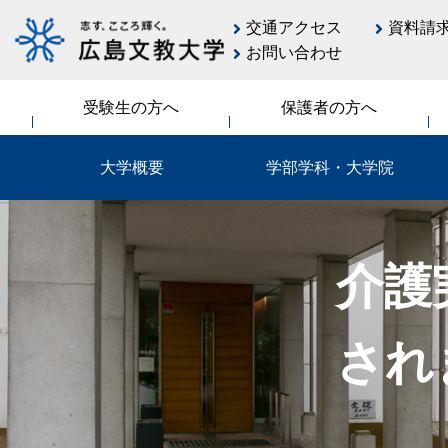
交通アクセス
資料請
お問い合わせ
受験生の方へ
保護者の方へ
大学概要
学部学科・大学院
介護
され