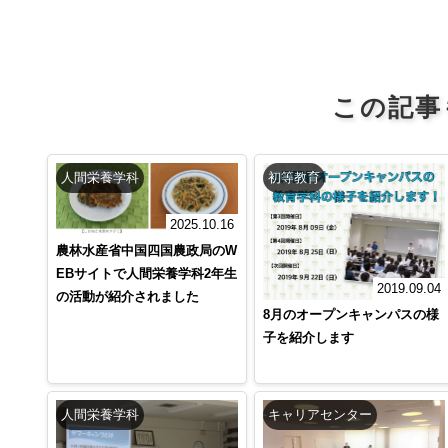
この記事
人間栄養学科
初等教育
2025.10.16
農林水産省中国四国農政局のW
EBサイトで人間栄養学科2年生
2019.09.04
の活動が紹介されました
8月のオープンキャンパスの様
子を紹介します
人間栄養学科
キャリアセンター