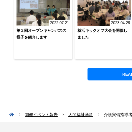
2023.04.28
2022.07.21
就活キックオフ大会を開催し
第２回オープンキャンパスの
ました
様子を紹介します
REA
開催イベント報告
人間福祉学科
介護実習指導