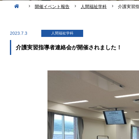
開催イベント報告
人間福祉学科
介護実習
2023.7.3
人間福祉学科
介護実習指導者連絡会が開催されました！