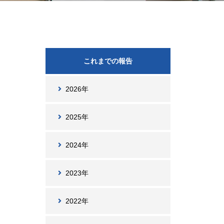
これまでの報告
2026年
2025年
2024年
2023年
2022年