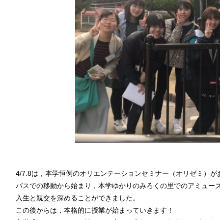
4/7.8は，本学恒例のオリエンテーションセミナー（オリゼミ）
バスでの移動から始まり，本学ゆかりのみろくの里でのアミュー
入生と親交を深めることができました。
この後からは，本格的に授業が始まっていきます！