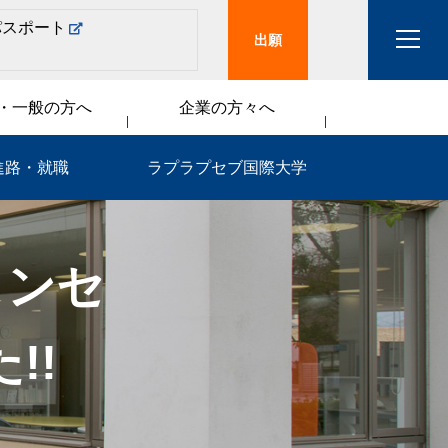
パスポート
出願
・一般の方へ
企業の方々へ
進路・就職
ラプラプセブ国際大学
ョンセ
!!