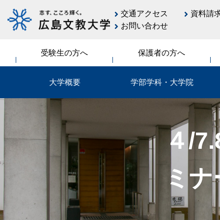
交通アクセス
資料請
お問い合わせ
受験生の方へ
保護者の方へ
大学概要
学部学科・大学院
４/
ミナ