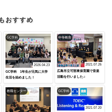
もおすすめ
GC学科
中等教育
2021.07.26
2026.04.23
広島市立可部東保育園で音楽
GC学科 1年生が元気に大学
活動を行いました♫
生活を始めました！
教職センター
GC学科
2021.07.20