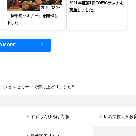
2021年度第1回TOEICテストを
2019.02.26
実施しました。
「採用前セミナー」を開催し
ました
D MORE
テーションセミナーで盛り上がりました!!
すずらんひろば高陽
広島文教大学教
総合案内サイト