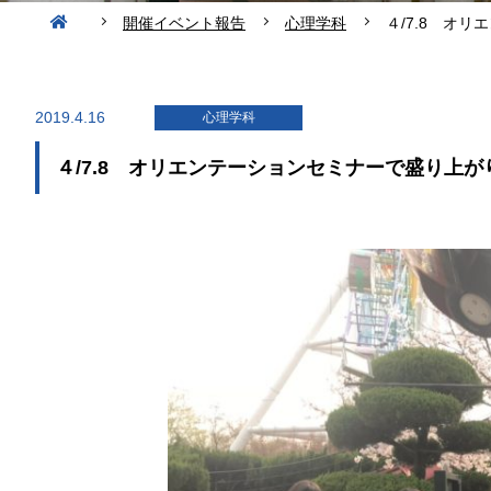
開催イベント報告
心理学科
４/7.8 オ
2019.4.16
心理学科
４/7.8 オリエンテーションセミナーで盛り上がり