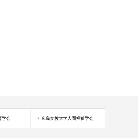
育学会
広島文教大学人間福祉学会