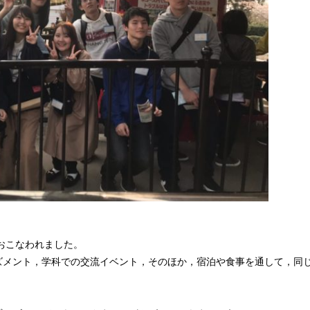
がおこなわれました。
ズメント，学科での交流イベント，そのほか，宿泊や食事を通して，同