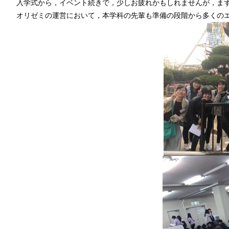
入学式から，イベント続きで，少しお疲れかもしれませんが，ま
オリゼミの運営において，本学科の先輩も準備の段階から多くの