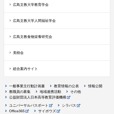
広島文教大学教育学会
広島文教大学人間福祉学会
広島文教食物栄養研究会
美樹会
総合案内サイト
一般事業主行動計画書
教育情報の公表
情報公開
教職員の募集
地域連携活動
その他
公益財団法人日本高等教育評価機構
ユニバーサルパスポート
シラバス
Office365
サイボウズ