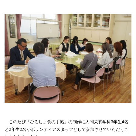
このたび
「ひろしま食の手帖」の制作に人間栄養学科3年生4名
と2年生2名がボランティアスタッフとして参加させていただくこ