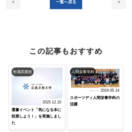
<
一覧へ戻る
>
この記事もおすすめ
附属図書館
人間栄養学科
2024.05.14
スポーツディ人間栄養学科の
2025.12.10
活躍
選書イベント「気になる本に
投票しよう！」を実施しまし
た