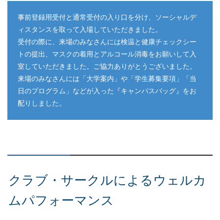
事前登録用受付と通常受付の入り口を分け、ソーシャルデ
ィスタンスを取って入場していただきました。
受付の際に、来場のみなさんには検温と健康チェックシー
トの提出、マスクの着用とアルコール消毒をお願いして入
室していただきました。ご協力ありがとうございました。
来場のみなさんには「大学案内」や「学生募集要項」「当
日のプログラム」などが入った『キャンパスバッグ』をお
配りしました。
クラブ・サークルによるウェルカ
ムパフォーマンス