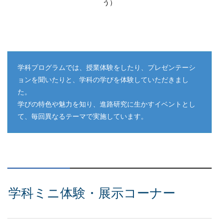
う）
学科プログラムでは、授業体験をしたり、プレゼンテーシ
ョンを聞いたりと、学科の学びを体験していただきまし
た。
学びの特色や魅力を知り、進路研究に生かすイベントとし
て、毎回異なるテーマで実施しています。
学科ミニ体験・展示コーナー