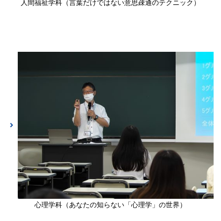
人間福祉学科（言葉だけではない意思疎通のテクニック）
心理学科（あなたの知らない「心理学」の世界）