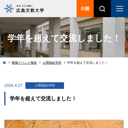
出願
学年を超えて交流しました！
開催イベント報告
人間福祉学科
学年を超えて交流しました！
2026.4.27
人間福祉学科
学年を超えて交流しました！