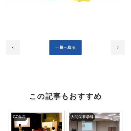
<
一覧へ戻る
>
この記事もおすすめ
GC学科
人間栄養学科