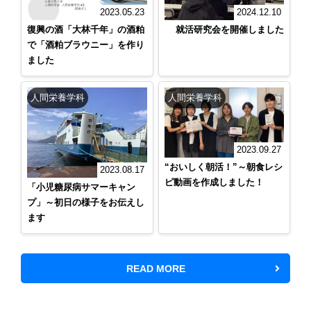
2023.05.23
2024.12.10
復興の酒「大林千年」の酒粕
就活研究会を開催しました
で「酒粕ブラウニー」を作り
ました
人間栄養学科
人間栄養学科
2023.09.27
“おいしく朝活！”～朝食レシ
2023.08.17
ピ動画を作成しました！
「小児糖尿病サマーキャン
プ」～初日の様子をお伝えし
ます
READ MORE