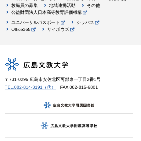
教職員の募集
地域連携活動
その他
公益財団法人日本高等教育評価機構
ユニバーサルパスポート
シラバス
Office365
サイボウズ
〒731-0295 広島市安佐北区可部東一丁目2番1号
TEL.082-814-3191（代）
FAX.082-815-6801