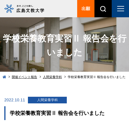
出願
学校栄養教育実習Ⅱ 報告会を行
いました
開催イベント報告
人間栄養学科
学校栄養教育実習Ⅱ 報告会を行いました
2022.10.11
人間栄養学科
学校栄養教育実習Ⅱ 報告会を行いました