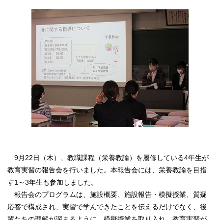
9月22日（木）、教職課程（栄養教諭）を履修している4年生が
教育実習の報告会を行いました。本報告会には、栄養教諭を目指
す1～3年生も参加しました。
報告会のプログラムは、施設概要、施設報告・模擬授業、質疑
応答で構成され、実習で学んできたことを伝えるだけでなく、後
輩たちの理解が深まるように、模擬授業を取り入れ、教育実習が