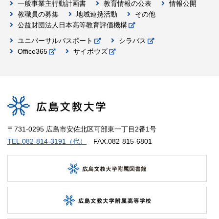
一般事業主行動計画書
教育情報の公表
情報公開
教職員の募集
地域連携活動
その他
公益財団法人日本高等教育評価機構
ユニバーサルパスポート
シラバス
Office365
サイボウズ
〒731-0295 広島市安佐北区可部東一丁目2番1号
TEL.082-814-3191（代）
FAX.082-815-6801