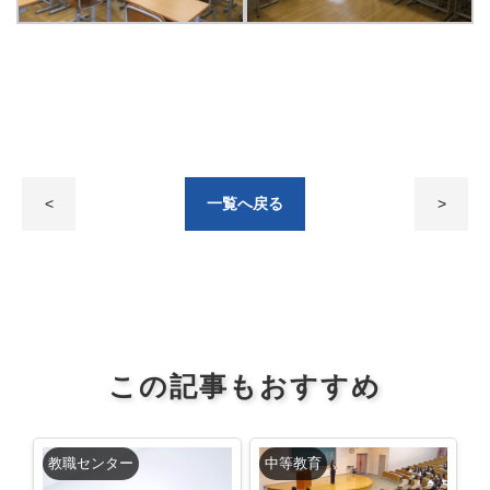
<
一覧へ戻る
>
この記事もおすすめ
教職センター
中等教育