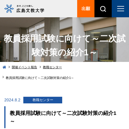
出願
教員採用試験に向けて～二次試
験対策の紹介1～
開催イベント報告
教職センター
教員採用試験に向けて～二次試験対策の紹介1～
2024.8.2
教職センター
教員採用試験に向けて～二次試験対策の紹介1
～