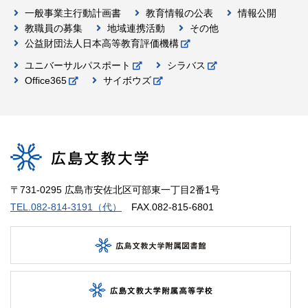
一般事業主行動計画書
教育情報の公表
情報公開
教職員の募集
地域連携活動
その他
公益財団法人日本高等教育評価機構
ユニバーサルパスポート
シラバス
Office365
サイボウズ
〒731-0295 広島市安佐北区可部東一丁目2番1号
TEL.082-814-3191（代）
FAX.082-815-6801