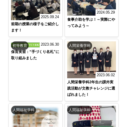
2024.05.29
2025.09.24
食事介助を学ぶ！～実際にや
前期の授業の様子をご紹介し
ってみよう～
ます！
2023.06.30
初等教育
人間栄養学科
保育実習：“手づくり名札”に
取り組みました
2023.06.02
人間栄養学科2年生の課外実
践活動が文教チャレンジに選
ばれました！
人間福祉学科
人間福祉学科