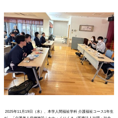
2025年11月19日（水）、本学人間福祉学科 介護福祉コース1年生
が、「介護老人保健施設ふかわ・くにくさ（医療法人社団・社会