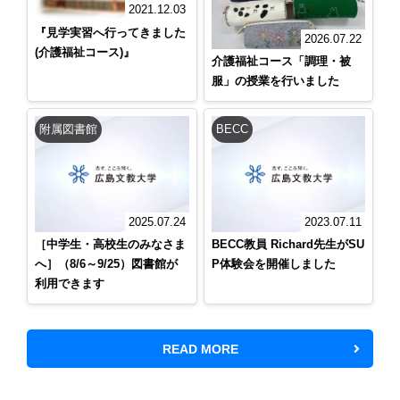
2021.12.03
『見学実習へ行ってきました
2026.07.22
(介護福祉コース)』
介護福祉コース「調理・被
服」の授業を行いました
附属図書館
BECC
2025.07.24
2023.07.11
［中学生・高校生のみなさま
BECC教員 Richard先生がSU
へ］（8/6～9/25）図書館が
P体験会を開催しました
利用できます
READ MORE