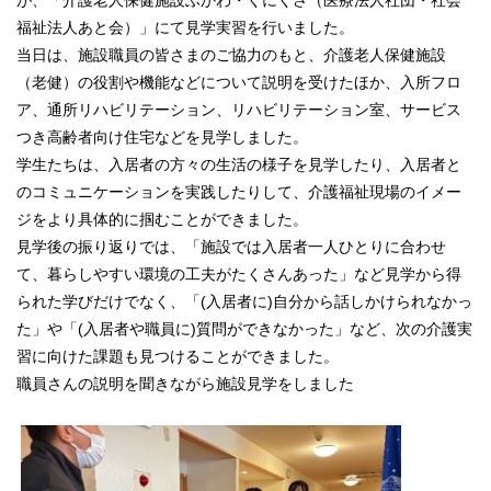
福祉法人あと会）」にて見学実習を行いました。
当日は、施設職員の皆さまのご協力のもと、介護老人保健施設
（老健）の役割や機能などについて説明を受けたほか、入所フロ
ア、通所リハビリテーション、リハビリテーション室、サービス
つき高齢者向け住宅などを見学しました。
学生たちは、入居者の方々の生活の様子を見学したり、入居者と
のコミュニケーションを実践したりして、介護福祉現場のイメー
ジをより具体的に掴むことができました。
見学後の振り返りでは、「施設では入居者一人ひとりに合わせ
て、暮らしやすい環境の工夫がたくさんあった」など見学から得
られた学びだけでなく、「(入居者に)自分から話しかけられなかっ
た」や「(入居者や職員に)質問ができなかった」など、次の介護実
習に向けた課題も見つけることができました。
職員さんの説明を聞きながら施設見学をしました