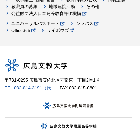
教職員の募集
地域連携活動
その他
公益財団法人日本高等教育評価機構
ユニバーサルパスポート
シラバス
Office365
サイボウズ
〒731-0295 広島市安佐北区可部東一丁目2番1号
TEL.082-814-3191（代）
FAX.082-815-6801