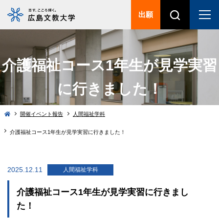
出願
介護福祉コース1年生が見学実習
に行きました！
開催イベント報告
人間福祉学科
介護福祉コース1年生が見学実習に行きました！
2025.12.11
人間福祉学科
介護福祉コース1年生が見学実習に行きまし
た！