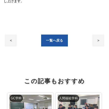
し上げます。
<
一覧へ戻る
>
この記事もおすすめ
GC学科
人間福祉学科