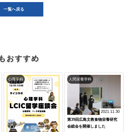
一覧へ戻る
もおすすめ
心理学科
人間栄養学科
2021.11.30
第39回広島文教食物栄養研究
会総会を開催しました