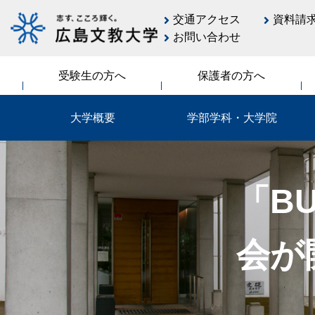
交通アクセス
資料請
お問い合わせ
受験生の方へ
保護者の方へ
大学概要
学部学科・大学院
「B
会が