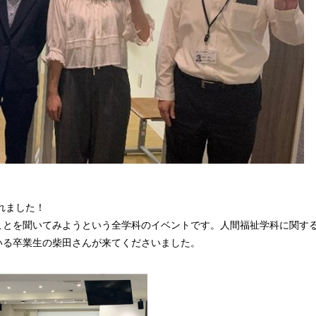
れました！
ことを聞いてみようという全学科のイベントです。人間福祉学科に関す
いる卒業生の柴田さんが来てくださいました。