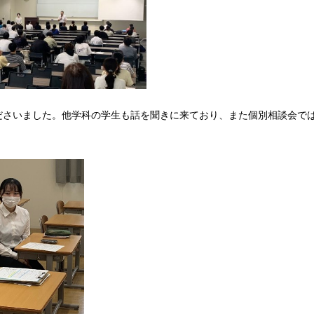
ださいました。他学科の学生も話を聞きに来ており、また個別相談会で