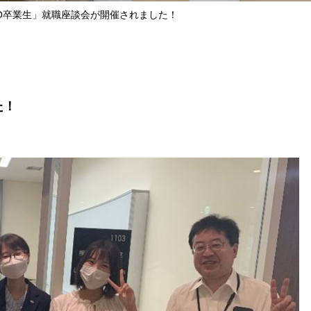
YO卒業生」就職座談会が開催されました！
た！