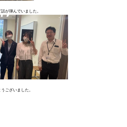
ど話が弾んでいました。
とうございました。