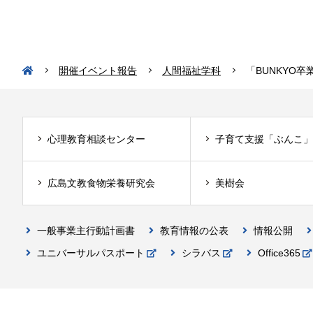
開催イベント報告
人間福祉学科
「BUNKYO
心理教育相談センター
子育て支援「ぶんこ」
広島文教食物栄養研究会
美樹会
一般事業主行動計画書
教育情報の公表
情報公開
ユニバーサルパスポート
シラバス
Office365