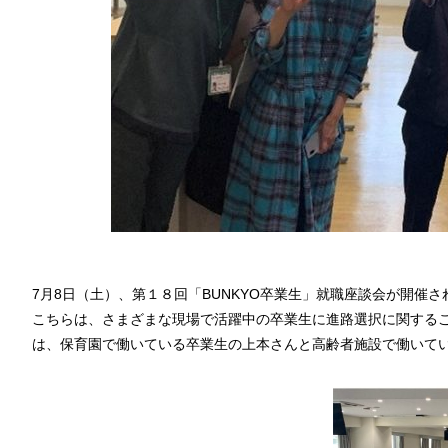
7月8日（土）、第１８回「BUNKYO卒業生」就職座談会が開催さ
こちらは、さまざまな現場で活躍中の卒業生に進路選択に関する
は、保育園で働いている卒業生の上本さんと高齢者施設で働いて