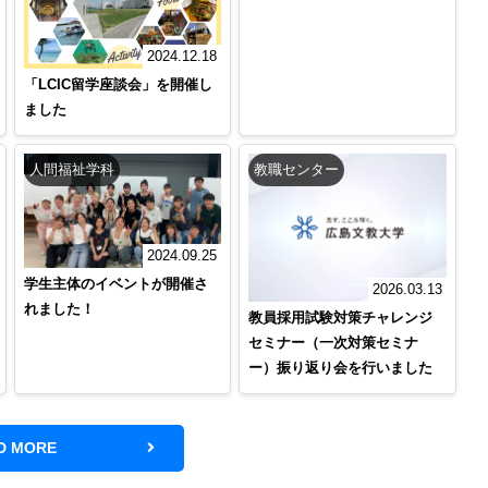
2024.12.18
「LCIC留学座談会」を開催し
ました
人間福祉学科
教職センター
2024.09.25
学生主体のイベントが開催さ
2026.03.13
れました！
教員採用試験対策チャレンジ
セミナー（一次対策セミナ
ー）振り返り会を行いました
D MORE