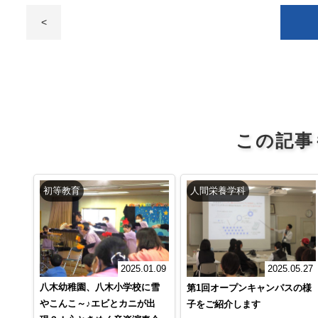
<
この記事
初等教育
人間栄養学科
2025.01.09
2025.05.27
八木幼稚園、八木小学校に雪
第1回オープンキャンパスの様
やこんこ～♪エビとカニが出
子をご紹介します