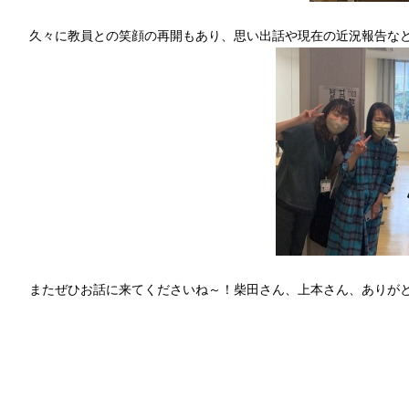
久々に教員との笑顔の再開もあり、思い出話や現在の近況報告な
またぜひお話に来てくださいね～！柴田さん、上本さん、ありが