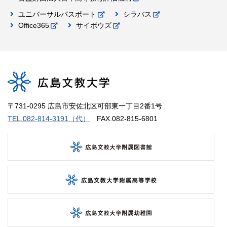
ユニバーサルパスポート
シラバス
Office365
サイボウズ
〒731-0295 広島市安佐北区可部東一丁目2番1号
TEL.082-814-3191（代）
FAX.082-815-6801