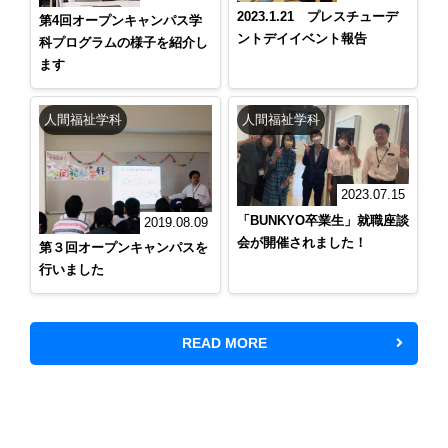
2023.1.21 プレスチューデ
第4回オープンキャンパス学
ントデイイベント報告
科プログラムの様子を紹介し
ます
人間福祉学科
人間福祉学科
2023.07.15
「BUNKYO卒業生」就職座談
2019.08.09
会が開催されました！
第３回オープンキャンパスを
行いました
READ MORE