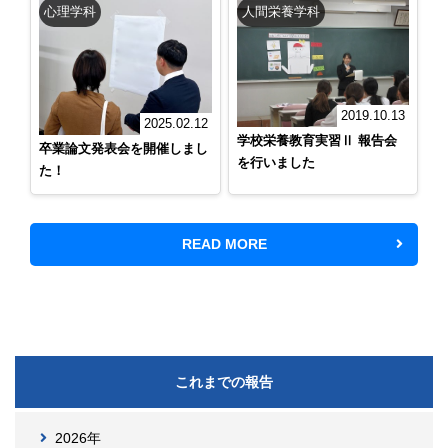
心理学科
人間栄養学科
2019.10.13
2025.02.12
学校栄養教育実習Ⅱ 報告会
卒業論文発表会を開催しまし
を行いました
た！
READ MORE
これまでの報告
2026年