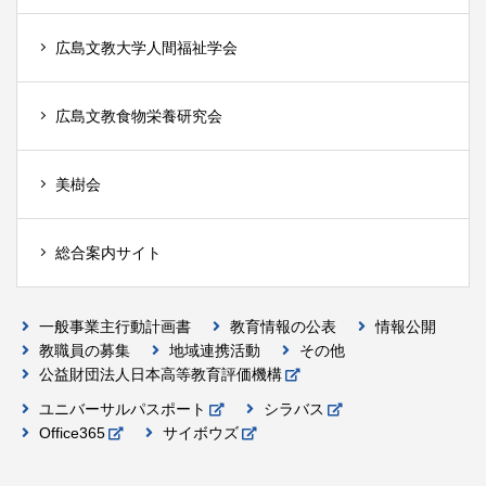
広島文教大学人間福祉学会
広島文教食物栄養研究会
美樹会
総合案内サイト
一般事業主行動計画書
教育情報の公表
情報公開
教職員の募集
地域連携活動
その他
公益財団法人日本高等教育評価機構
ユニバーサルパスポート
シラバス
Office365
サイボウズ