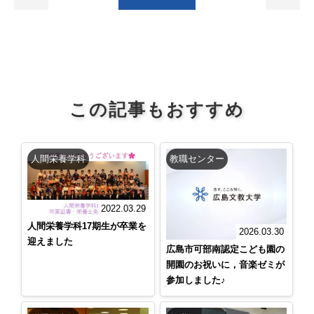
この記事もおすすめ
人間栄養学科
教職センター
2022.03.29
人間栄養学科17期生が卒業を
2026.03.30
迎えました
広島市可部南認定こども園の
開園のお祝いに，音楽ゼミが
参加しました♪