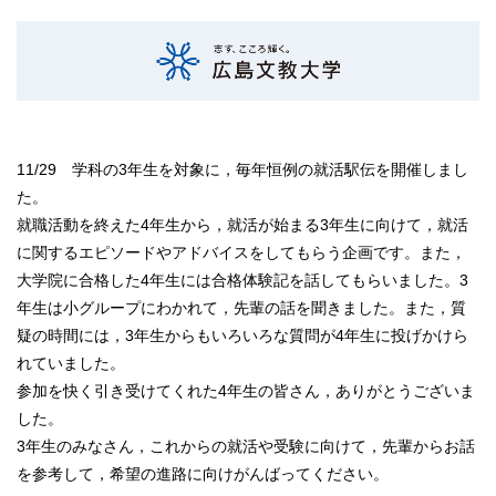
11/29 学科の3年生を対象に，毎年恒例の就活駅伝を開催しまし
た。
就職活動を終えた4年生から，就活が始まる3年生に向けて，就活
に関するエピソードやアドバイスをしてもらう企画です。また，
大学院に合格した4年生には合格体験記を話してもらいました。3
年生は小グループにわかれて，先輩の話を聞きました。また，質
疑の時間には，3年生からもいろいろな質問が4年生に投げかけら
れていました。
参加を快く引き受けてくれた4年生の皆さん，ありがとうございま
した。
3年生のみなさん，これからの就活や受験に向けて，先輩からお話
を参考して，希望の進路に向けがんばってください。