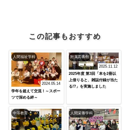
この記事もおすすめ
人間福祉学科
附属図書館
2025.11.12
2025年度 第3回「本を2冊以
上借りると、雑誌付録が当た
2024.05.14
る!?」を実施しました
学年を超えて交流！～スポー
ツで深める絆～
中等教育
人間栄養学科