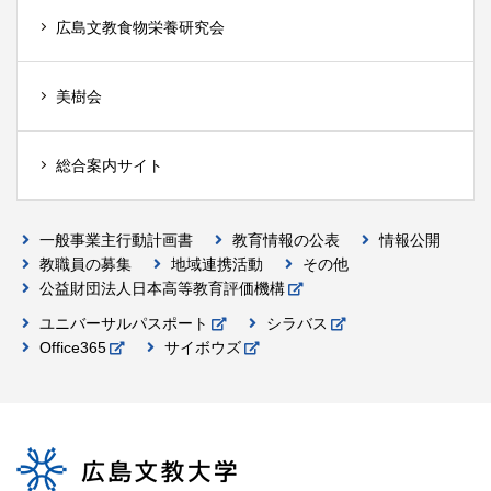
広島文教食物栄養研究会
美樹会
総合案内サイト
一般事業主行動計画書
教育情報の公表
情報公開
教職員の募集
地域連携活動
その他
公益財団法人日本高等教育評価機構
ユニバーサルパスポート
シラバス
Office365
サイボウズ