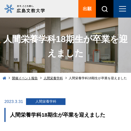
出願
人間栄養学科18期生が卒業を迎
えました
開催イベント報告
人間栄養学科
人間栄養学科18期生が卒業を迎えました
2023.3.31
人間栄養学科
人間栄養学科18期生が卒業を迎えました