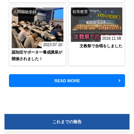
人間福祉学科
初等教育
2019.11.08
2023.07.10
文教祭で合唱をしました
認知症サポーター養成講座が
開催されました！
READ MORE
これまでの報告