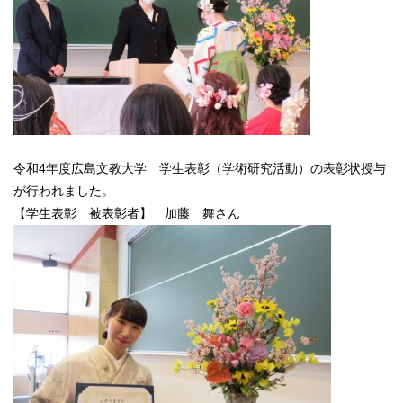
令和4年度広島文教大学 学生表彰（学術研究活動）の表彰状授与
が行われました。
【学生表彰 被表彰者】 加藤 舞さん