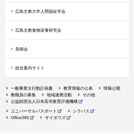
広島文教大学人間福祉学会
広島文教食物栄養研究会
美樹会
総合案内サイト
一般事業主行動計画書
教育情報の公表
情報公開
教職員の募集
地域連携活動
その他
公益財団法人日本高等教育評価機構
ユニバーサルパスポート
シラバス
Office365
サイボウズ