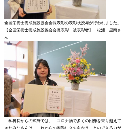
全国栄養士養成施設協会会長表彰の表彰状授与が行われました。
【全国栄養士養成施設協会会長表彰 被表彰者】 松浦 里南さ
ん
学科長からの式辞では、「コロナ禍で多くの困難を乗り越えて
きたみなさんは、これからの困難に立ち向かうことのできる力が