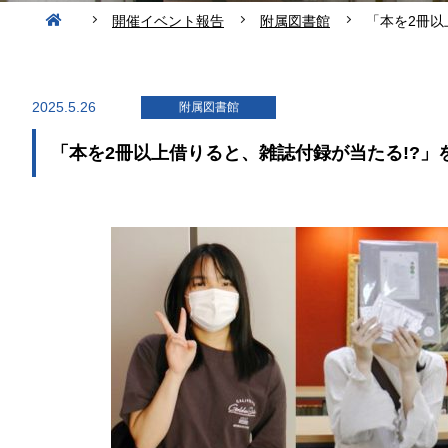
開催イベント報告
附属図書館
「本を2冊以
2025.5.26
附属図書館
「本を2冊以上借りると、雑誌付録が当たる!?」