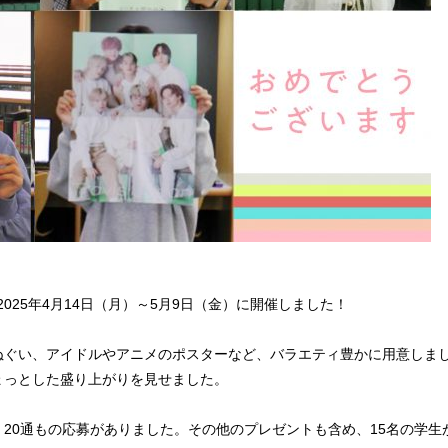
025年4月14日（月）～5月9日（金）に開催しました！
ぬぐい、アイドルやアニメのポスターなど、バラエティ豊かに用意しま
ょっとした盛り上がりを見せました。
20通もの応募がありました。その他のプレゼントも含め、15名の学生