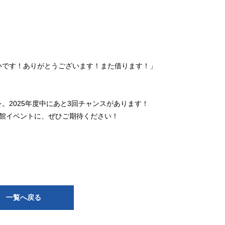
いです！ありがとうございます！また借ります！」
。2025年度中にあと3回チャンスがあります！
書館イベントに、ぜひご期待ください！
一覧へ戻る