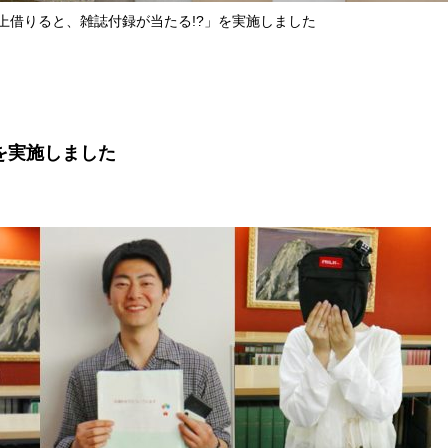
上借りると、雑誌付録が当たる!?」を実施しました
を実施しました