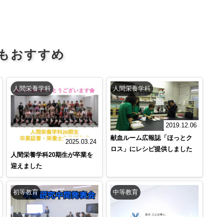
もおすすめ
人間栄養学科
人間栄養学科
2019.12.06
献血ルーム広報誌「ほっとク
2025.03.24
ロス」にレシピ提供しました
人間栄養学科20期生が卒業を
迎えました
初等教育
中等教育