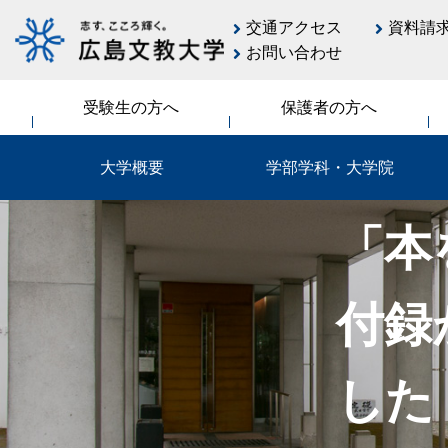
交通アクセス
資料請
お問い合わせ
受験生の方へ
保護者の方へ
大学概要
学部学科・大学院
「本
付録
した