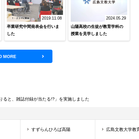
2019.11.08
2024.05.29
卒業研究中間発表会を行いま
山陽高校の生徒が教育学科の
した
授業を見学しました
D MORE
りると、雑誌付録が当たる!?」を実施しました
すずらんひろば高陽
広島文教大学教