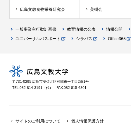
広島文教食物栄養研究会
美樹会
一般事業主行動計画書
教育情報の公表
情報公開
ユニバーサルパスポート
シラバス
Office365
〒731-0295 広島市安佐北区可部東一丁目2番1号
TEL.082-814-3191（代）
FAX.082-815-6801
サイトのご利用について
個人情報保護方針