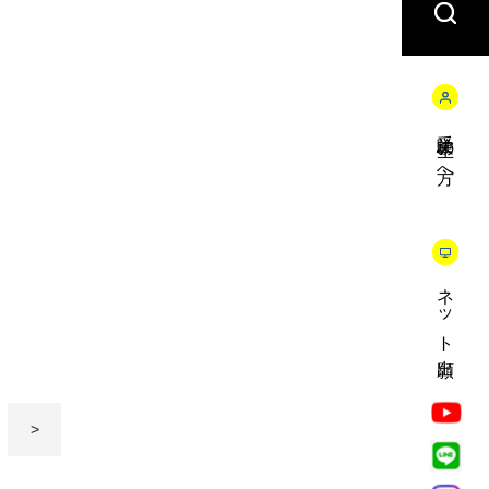
受験生の方へ
ネット出願
>