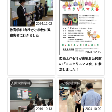
2024.12.02
教育学科1年生が小学校に観
察実習に行きました
2024.12.19
図画工作ゼミが南観音公民館
の「ミニクリスマス会」に参
加しました！
人間栄養学科
人間福祉学科
2019.10.13
2024.10.09