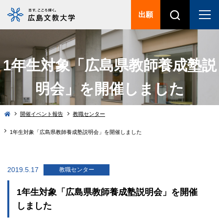
出願
1年生対象「広島県教師養成塾説
明会」を開催しました
開催イベント報告
教職センター
1年生対象「広島県教師養成塾説明会」を開催しました
2019.5.17
教職センター
1年生対象「広島県教師養成塾説明会」を開催
しました