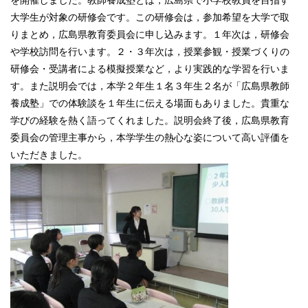
大学生が対象の研修会です。この研修会は，参加希望を大学で取
りまとめ，広島県教育委員会に申し込みます。１年次は，研修会
や学校訪問を行います。２・３年次は，授業参観・授業づくりの
研修会・受講者による模擬授業など，より実践的な学習を行いま
す。また説明会では，本学２年生１名３年生２名が「広島県教師
養成塾」での体験談を１年生に伝える場面もありました。貴重な
学びの経験を熱く語ってくれました。説明会終了後，広島県教育
委員会の管理主事から，本学学生の熱心な姿について高い評価を
いただきました。