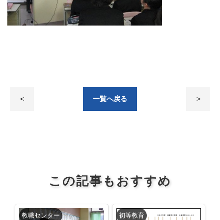
<
一覧へ戻る
>
この記事もおすすめ
教職センター
初等教育