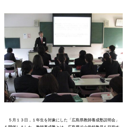
５月１３日，１年生を対象にした「広島県教師養成塾説明会」
を開催しました。教師養成塾とは，広島県で小学校教員を目指す