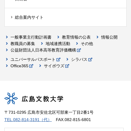
総合案内サイト
一般事業主行動計画書
教育情報の公表
情報公開
教職員の募集
地域連携活動
その他
公益財団法人日本高等教育評価機構
ユニバーサルパスポート
シラバス
Office365
サイボウズ
〒731-0295 広島市安佐北区可部東一丁目2番1号
TEL.082-814-3191（代）
FAX.082-815-6801