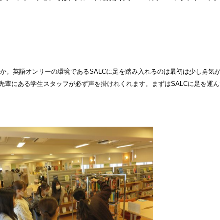
か。英語オンリーの環境であるSALCに足を踏み入れるのは最初は少し勇気
先輩にある学生スタッフが必ず声を掛けれくれます。まずはSALCに足を運