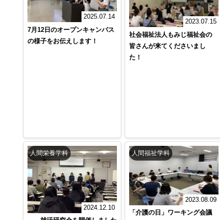
2025.07.14
2023.07.15
7月12日のオープンキャンパス
社会福祉法人もみじ福祉会の
の様子をお伝えします！
皆さんが来てくださいまし
た！
人間栄養学科
人間福祉学科
2023.08.09
2024.12.10
「介護の日」ワーキング会議