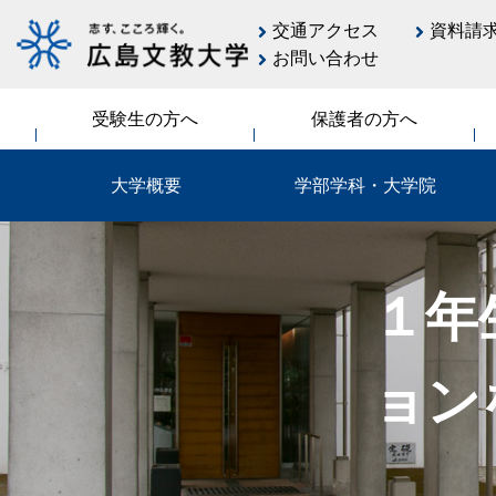
交通アクセス
資料請
お問い合わせ
受験生の方へ
保護者の方へ
大学概要
学部学科・大学院
１年
ョン