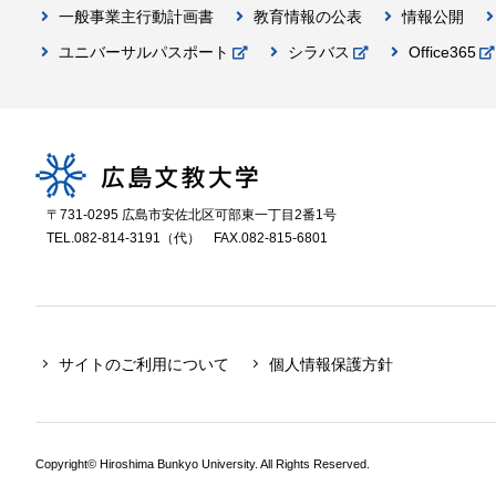
一般事業主行動計画書
教育情報の公表
情報公開
ユニバーサルパスポート
シラバス
Office365
〒731-0295 広島市安佐北区可部東一丁目2番1号
TEL.082-814-3191（代）
FAX.082-815-6801
サイトのご利用について
個人情報保護方針
Copyright© Hiroshima Bunkyo University. All Rights Reserved.