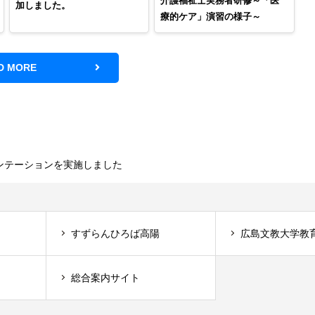
介護福祉士実務者研修～「医
加しました。
療的ケア」演習の様子～
D MORE
エンテーションを実施しました
すずらんひろば高陽
広島文教大学教
総合案内サイト