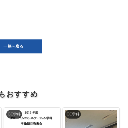
一覧へ戻る
もおすすめ
GC学科
GC学科