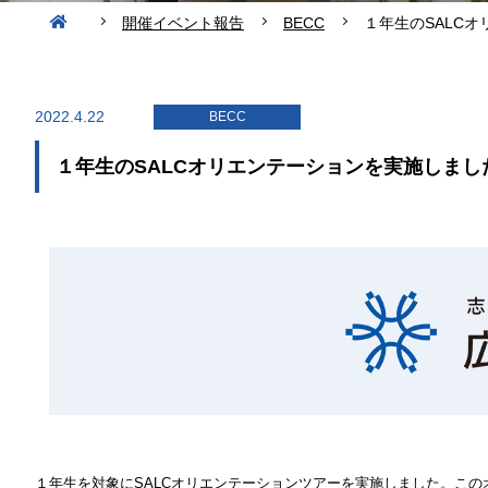
開催イベント報告
BECC
１年生のSALC
2022.4.22
BECC
１年生のSALCオリエンテーションを実施しまし
１年生を
対象にSALCオリエンテーションツアーを実施しました。この