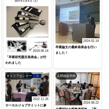
2024.02.14
卒業論文の最終発表会を行い
2019.06.14
ました！
「卒業研究題目発表会」が行
われました
キャリアセンター
人間福祉学科
2022.11.26
2024.08.22
ローカルジョブサミットに参