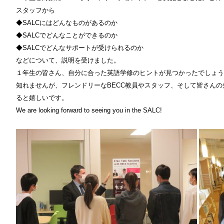
スタッフから
◆SALCにはどんなものがあるのか
◆SALCでどんなことができるのか
◆SALCでどんなサポートが受けられるのか
などについて、説明を受けました。
１年生の皆さん、自分に合った英語学修のヒントが見つかったでしょう
知れませんが、フレンドリーなBECC教員やスタッフ、そして皆さんの
ると嬉しいです。
We are looking forward to seeing you in the SALC!