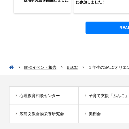
就活研究会を開催しました
に参加しました！
REA
開催イベント報告
BECC
１年生のSALCオリ
心理教育相談センター
子育て支援「ぶんこ」
広島文教食物栄養研究会
美樹会