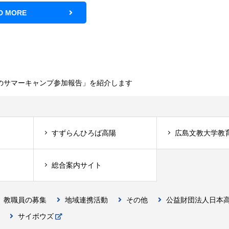
D MORE
のサマーキャンプ参加報告」を紹介します
すずらんひろば高陽
広島文教大学教
総合案内サイト
教職員の募集
地域連携活動
その他
公益財団法人日本
サイボウズ