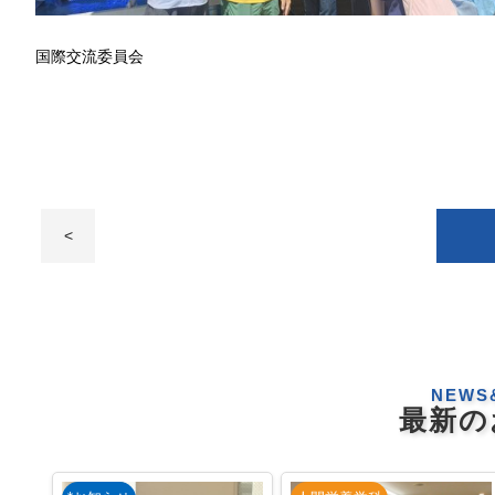
国際交流委員会
<
NEWS
最新の