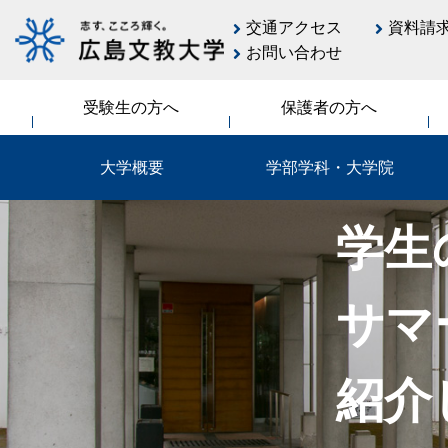
交通アクセス
資料請
お問い合わせ
受験生の方へ
保護者の方へ
大学概要
学部学科・大学院
学生
サマ
紹介