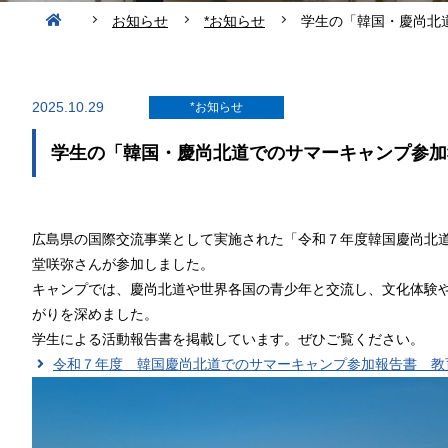
お知らせ
*お知らせ
学生の「韓国・慶尚北
2025.10.29
*お知らせ
学生の「韓国・慶尚北道でのサマーキャンプ参加
広島県の国際交流事業として実施された「令和７年度韓国慶尚北道
堂咲弥さんが
参加しました。
キャンプでは、慶尚北道や世界各国の青少年と交流し、文化体験
がりを深めました。
学生による活動報告書を掲載しています。ぜひご覧ください。
令和７年度 韓国慶尚北道でのサマーキャンプ参加報告書 教