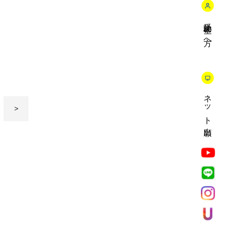
受験生の方へ
ネット出願
>