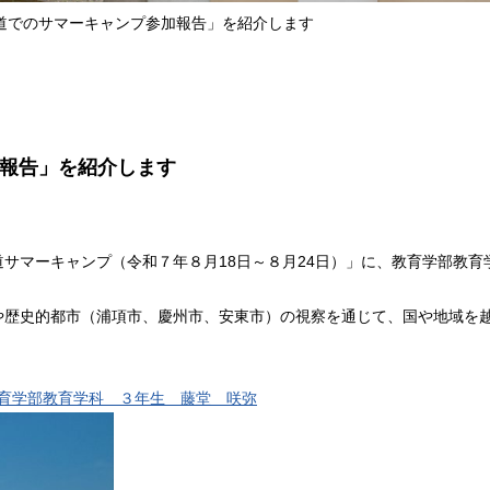
道でのサマーキャンプ参加報告」を紹介します
報告」を紹介します
サマーキャンプ（令和７年８月18日～８月24日）」に、教育学部教育
や歴史的都市（浦項市、慶州市、安東市）の視察を通じて、国や地域を
育学部教育学科 ３年生 藤堂 咲弥