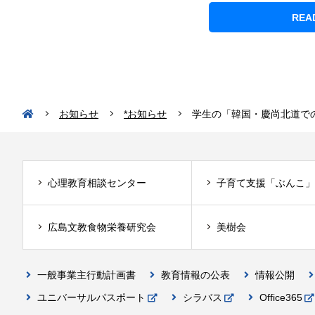
REA
お知らせ
*お知らせ
学生の「韓国・慶尚北道で
心理教育相談センター
子育て支援「ぶんこ」
広島文教食物栄養研究会
美樹会
一般事業主行動計画書
教育情報の公表
情報公開
ユニバーサルパスポート
シラバス
Office365