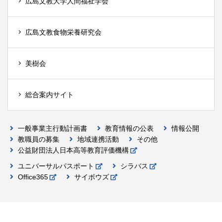
広島文教大学人間福祉学会
広島文教食物栄養研究会
美樹会
総合案内サイト
一般事業主行動計画書
教育情報の公表
情報公開
教職員の募集
地域連携活動
その他
公益財団法人日本高等教育評価機構
ユニバーサルパスポート
シラバス
Office365
サイボウズ