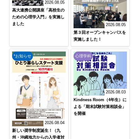
2026.08.05
高大連携公開講座「高校生の
ための心理学入門」を実施し
ました
2026.08.05
第３回オープンキャンパスを
実施しました！
*お知らせ
心理学科
2026.08.03
Kindness Room（4年生）に
よる「期末試験対策相談会」
を開催
2026.08.04
新しい奨学制度誕生！（九
州・沖縄地方からの入学者対