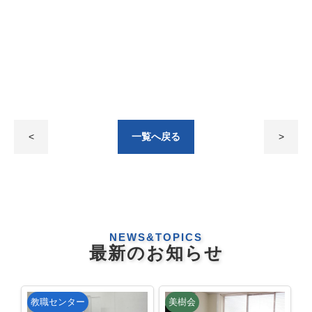
<
一覧へ戻る
>
NEWS&TOPICS
最新のお知らせ
教職センター
美樹会