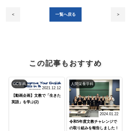
<
一覧へ戻る
>
この記事もおすすめ
GC学科
人間栄養学科
2021.12.12
【動画企画】文教で「生きた
英語」を学ぶ(2)
2024.01.22
令和5年度文教チャレンジで
の取り組みを報告しました！