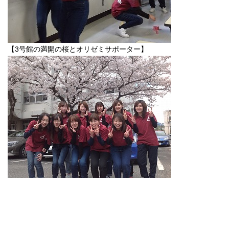
【3号館の満開の桜とオリゼミサポーター】