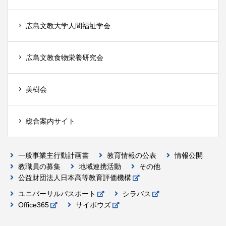
広島文教大学人間福祉学会
広島文教食物栄養研究会
美樹会
総合案内サイト
一般事業主行動計画書
教育情報の公表
情報公開
教職員の募集
地域連携活動
その他
公益財団法人日本高等教育評価機構
ユニバーサルパスポート
シラバス
Office365
サイボウズ