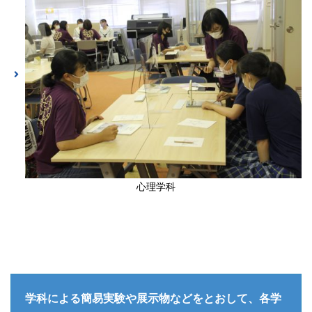
心理学科
学科による簡易実験や展示物などをとおして、各学