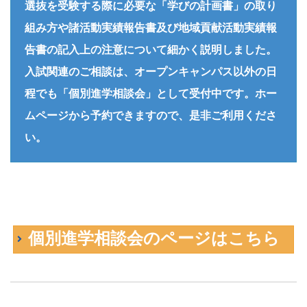
選抜を受験する際に必要な「学びの計画書」の取り
組み方や諸活動実績報告書及び地域貢献活動実績報
告書の記入上の注意について細かく説明しました。
入試関連のご相談は、オープンキャンパス以外の日
程でも「個別進学相談会」として受付中です。
ホー
ムページから予約できますので、是非ご利用くださ
い。
個別進学相談会のページはこちら