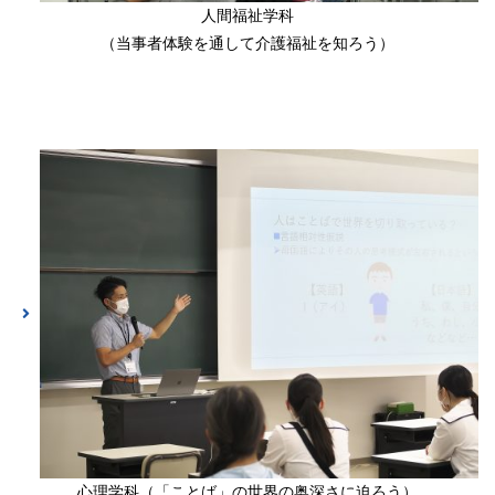
人間福祉学科
（当事者体験を通して介護福祉を知ろう）
心理学科（「ことば」の世界の奥深さに迫ろう）