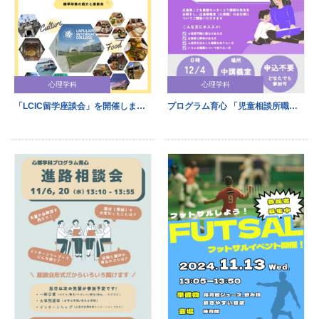
心理学科
心理学科
「LCIC留学座談会」を開催しました
プログラム育心 「児童相談所職員のお仕事ガイダンス」を開催しました