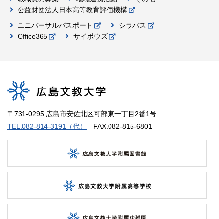
公益財団法人日本高等教育評価機構
ユニバーサルパスポート
シラバス
Office365
サイボウズ
〒731-0295 広島市安佐北区可部東一丁目2番1号
TEL.082-814-3191（代）
FAX.082-815-6801