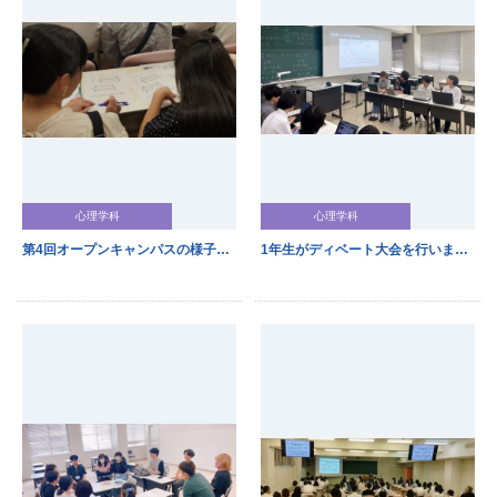
心理学科
心理学科
第4回オープンキャンパスの様子をお伝えします！
1年生がディベート大会を行いました！