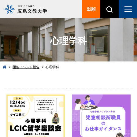
出願
心理学科
開催イベント報告
心理学科