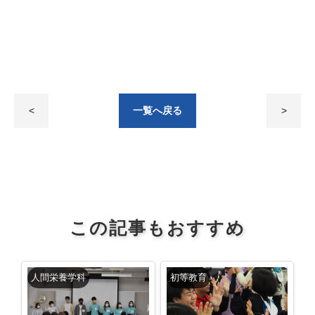
<
一覧へ戻る
>
この記事もおすすめ
人間栄養学科
初等教育