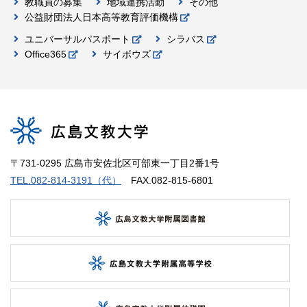
教職員の募集
地域連携活動
その他
公益財団法人日本高等教育評価機構
ユニバーサルパスポート
シラバス
Office365
サイボウズ
〒731-0295 広島市安佐北区可部東一丁目2番1号
TEL.082-814-3191（代）
FAX.082-815-6801