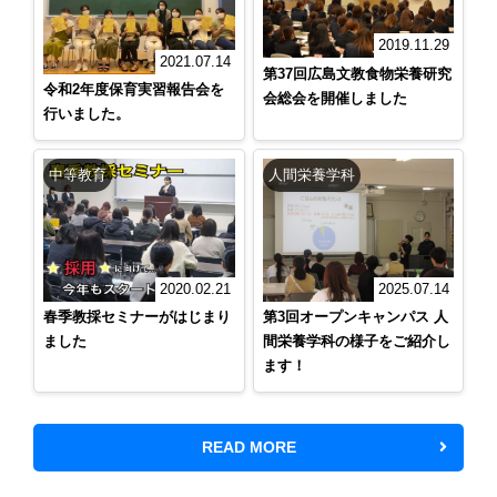
2019.11.29
2021.07.14
第37回広島文教食物栄養研究
令和2年度保育実習報告会を
会総会を開催しました
行いました。
中等教育
人間栄養学科
2020.02.21
2025.07.14
春季教採セミナーがはじまり
第3回オープンキャンパス 人
ました
間栄養学科の様子をご紹介し
ます！
READ MORE