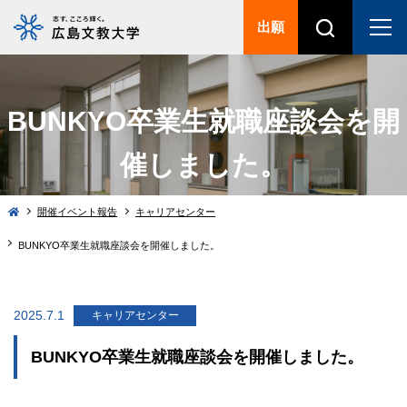
出願
BUNKYO卒業生就職座談会を開
催しました。
開催イベント報告
キャリアセンター
BUNKYO卒業生就職座談会を開催しました。
2025.7.1
キャリアセンター
BUNKYO卒業生就職座談会を開催しました。