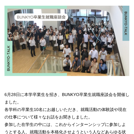
6月28日に本学卒業生を招き、BUNKYO卒業生就職座談会を開催し
ました。
各学科の卒業生10名にお越しいただき、就職活動の体験談や現在
の仕事について様々なお話をお聞きしました。
参加した在学生の中には、これからインターンシップに参加しよ
うとする人、就職活動を本格化させようという人などあらゆる状