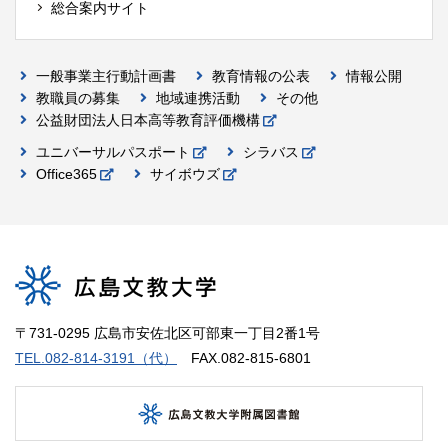
総合案内サイト
一般事業主行動計画書
教育情報の公表
情報公開
教職員の募集
地域連携活動
その他
公益財団法人日本高等教育評価機構
ユニバーサルパスポート
シラバス
Office365
サイボウズ
〒731-0295 広島市安佐北区可部東一丁目2番1号
TEL.082-814-3191（代）
FAX.082-815-6801