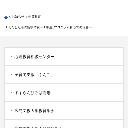
お知らせ
中等教育
わたしたちの留学体験―１年生_プログラム育心での報告―
心理教育相談センター
子育て支援「ぶんこ」
すずらんひろば高陽
広島文教大学教育学会