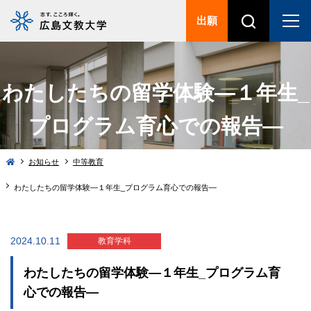
出願
わたしたちの留学体験―１年生_
プログラム育心での報告―
お知らせ
中等教育
わたしたちの留学体験―１年生_プログラム育心での報告―
2024.10.11
教育学科
わたしたちの留学体験―１年生_プログラム育
心での報告―