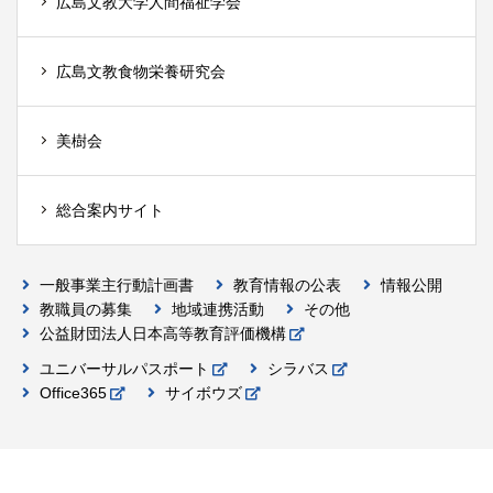
広島文教大学人間福祉学会
広島文教食物栄養研究会
美樹会
総合案内サイト
一般事業主行動計画書
教育情報の公表
情報公開
教職員の募集
地域連携活動
その他
公益財団法人日本高等教育評価機構
ユニバーサルパスポート
シラバス
Office365
サイボウズ