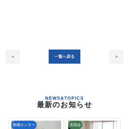
<
一覧へ戻る
>
NEWS&TOPICS
最新のお知らせ
教職センター
美樹会