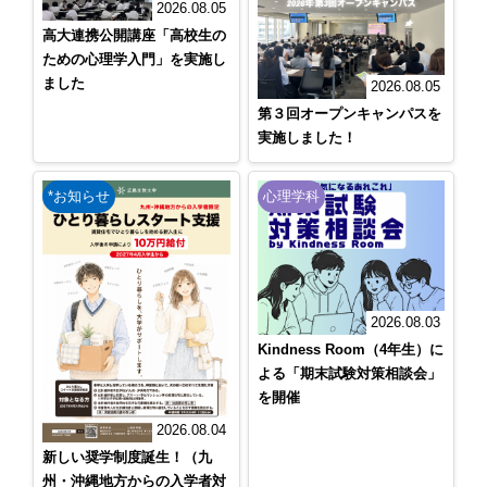
2026.08.05
高大連携公開講座「高校生の
ための心理学入門」を実施し
ました
2026.08.05
第３回オープンキャンパスを
実施しました！
*お知らせ
心理学科
2026.08.03
Kindness Room（4年生）に
よる「期末試験対策相談会」
を開催
2026.08.04
新しい奨学制度誕生！（九
州・沖縄地方からの入学者対