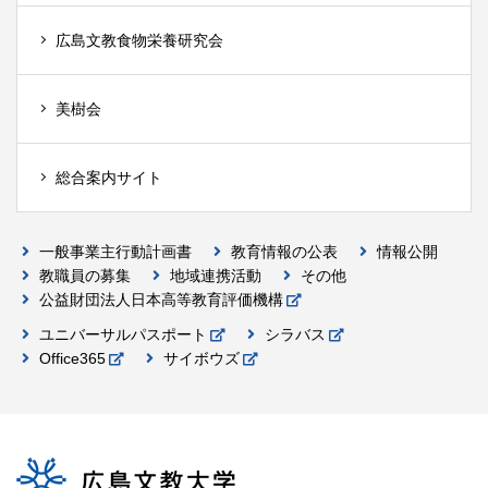
広島文教食物栄養研究会
美樹会
総合案内サイト
一般事業主行動計画書
教育情報の公表
情報公開
教職員の募集
地域連携活動
その他
公益財団法人日本高等教育評価機構
ユニバーサルパスポート
シラバス
Office365
サイボウズ