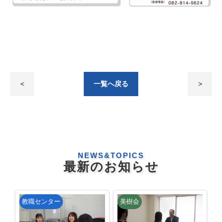
<
一覧へ戻る
>
NEWS&TOPICS
最新のお知らせ
教職センター
美樹会