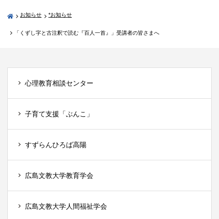
お知らせ
*お知らせ
「くずし字と古注釈で読む『百人一首』」受講者の皆さまへ
心理教育相談センター
子育て支援「ぶんこ」
すずらんひろば高陽
広島文教大学教育学会
広島文教大学人間福祉学会