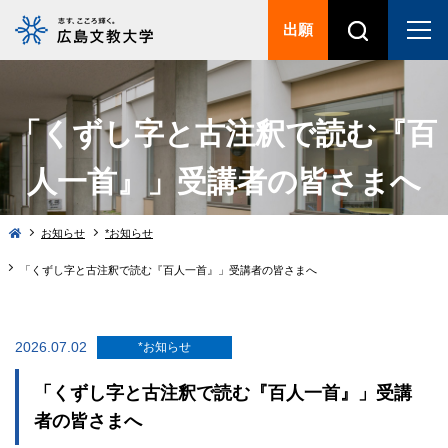
出願
「くずし字と古注釈で読む『百
人一首』」受講者の皆さまへ
お知らせ
*お知らせ
「くずし字と古注釈で読む『百人一首』」受講者の皆さまへ
2026.07.02
*お知らせ
「くずし字と古注釈で読む『百人一首』」受講
者の皆さまへ