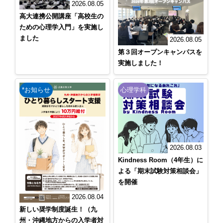
2026.08.05
高大連携公開講座「高校生の
ための心理学入門」を実施し
ました
2026.08.05
第３回オープンキャンパスを
実施しました！
*お知らせ
心理学科
2026.08.03
Kindness Room（4年生）に
よる「期末試験対策相談会」
を開催
2026.08.04
新しい奨学制度誕生！（九
州・沖縄地方からの入学者対